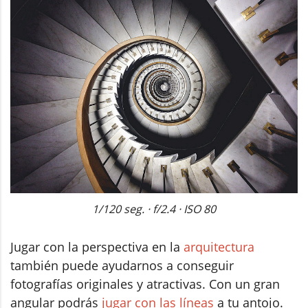
1/120 seg. · f/2.4 · ISO 80
Jugar con la perspectiva en la
arquitectura
también puede ayudarnos a conseguir
fotografías originales y atractivas. Con un gran
angular podrás
jugar con las líneas
a tu antojo.