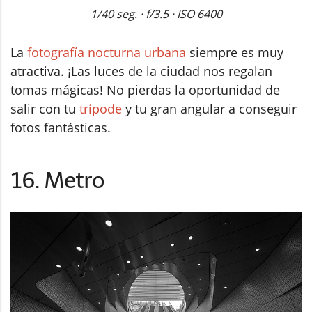
1/40 seg. · f/3.5 · ISO 6400
La
fotografía nocturna urbana
siempre es muy
atractiva. ¡Las luces de la ciudad nos regalan
tomas mágicas! No pierdas la oportunidad de
salir con tu
trípode
y tu gran angular a conseguir
fotos fantásticas.
16. Metro