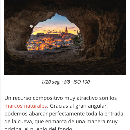
1/20 seg. · f/8 · ISO 100
Un recurso compositivo muy atractivo son los
marcos naturales
. Gracias al gran angular
podemos abarcar perfectamente toda la entrada
de la cueva, que enmarca de una manera muy
original el pueblo del fondo.