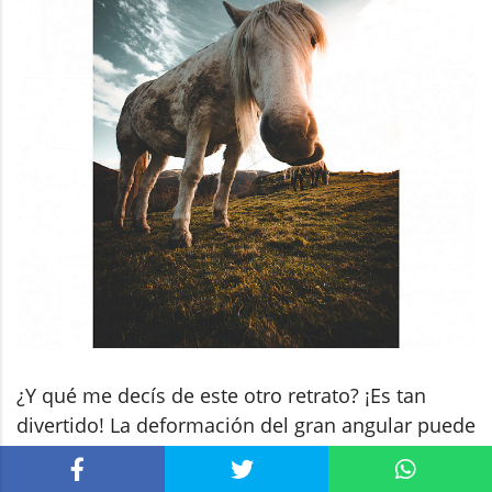
¿Y qué me decís de este otro retrato? ¡Es tan
divertido! La deformación del gran angular puede
crear retratos muy graciosos e interesantes. Tan
solo tienes que acercarte lo suficiente a tu