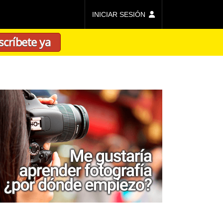
INICIAR SESIÓN
scríbete ya