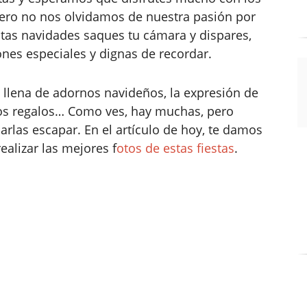
Pero no nos olvidamos de nuestra pasión por
stas navidades saques tu cámara y dispares,
ones especiales y dignas de recordar.
 llena de adornos navideños, la expresión de
 los regalos… Como ves, hay muchas, pero
rlas escapar. En el artículo de hoy, te damos
ealizar las mejores f
otos de estas fiestas
.