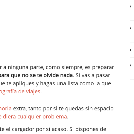
r a ninguna parte, como siempre, es preparar
para que no se te olvide nada
. Si vas a pasar
que te apliques y hagas una lista como la que
ografía de viajes
.
moria
extra, tanto por si te quedas sin espacio
e diera cualquier problema
.
te el cargador por si acaso. Si dispones de