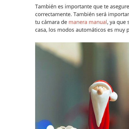
También es importante que te asegure
correctamente. También será importan
tu cámara de
manera manual
, ya que
casa, los modos automáticos es muy p