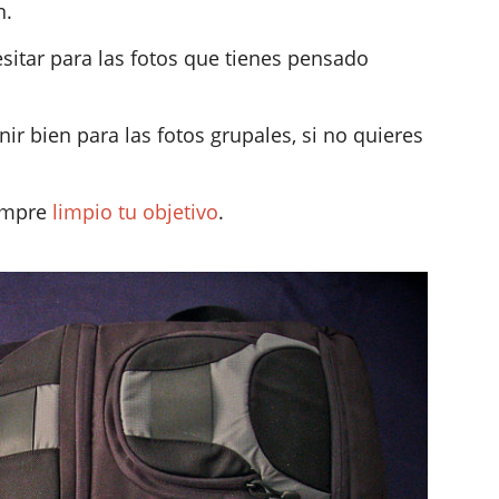
n.
sitar para las fotos que tienes pensado
nir bien para las fotos grupales, si no quieres
iempre
limpio tu objetivo
.