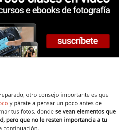
preparado, otro consejo importante es que
loco
y párate a pensar un poco antes de
omar tus fotos, donde
se vean elementos que
, pero que no le resten importancia a tu
a continuación.