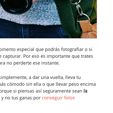
ento especial que podrás fotografiar o si
 capturar. Por eso es importante que trates
ra no perderte ese instante.
 simplemente, a dar una vuelta, lleva tu
ás cómodo sin ella o que llevar peso encima
Porque si piensas así seguramente sean
la
 y no tus ganas por
conseguir fotos