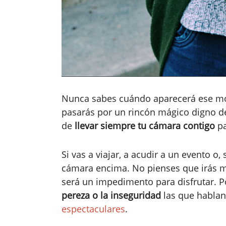
Nunca sabes cuándo aparecerá ese mom
pasarás por un rincón mágico digno de
de
llevar siempre tu cámara contigo
pa
Si vas a viajar, a acudir a un evento o,
cámara encima. No pienses que irás m
será un impedimento para disfrutar. 
pereza o la inseguridad
las que hablan
espectaculares
.