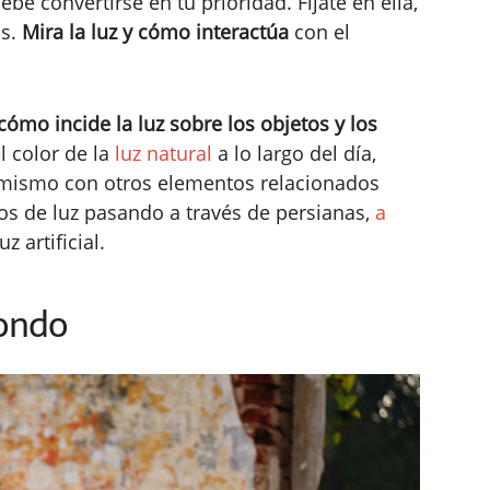
ebe convertirse en tu prioridad. Fíjate en ella,
os.
Mira la luz y cómo interactúa
con el
cómo incide la luz sobre los objetos y los
l color de la
luz natural
a lo largo del día,
o mismo con otros elementos relacionados
yos de luz pasando a través de persianas,
a
uz artificial.
Fondo