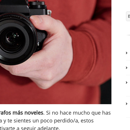
rafos más noveles
. Si no hace mucho que has
 y te sientes un poco perdido/a, estos
ivarte a seguir adelante.