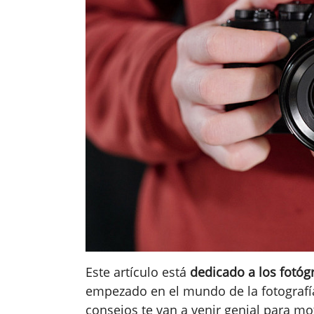
Este artículo está
dedicado a los fotóg
empezado en el mundo de la fotografía
consejos te van a venir genial para mot