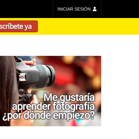
INICIAR SESIÓN
scríbete ya