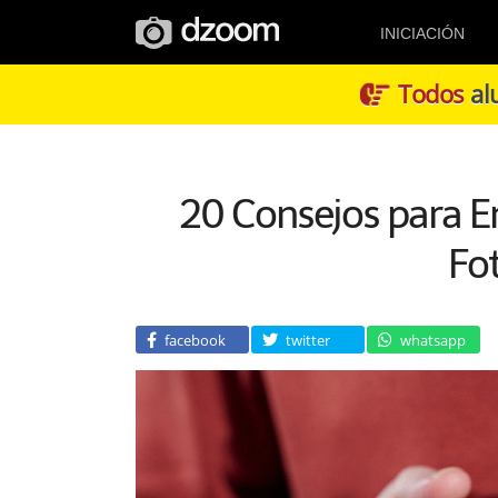
INICIACIÓN
Todos
alu
20 Consejos para 
Fo
facebook
twitter
whatsapp