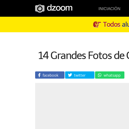
INICIACIÓN
Todos
alu
14 Grandes Fotos de 
facebook
twitter
whatsapp