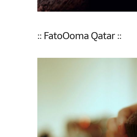
:: FatoOoma Qatar ::