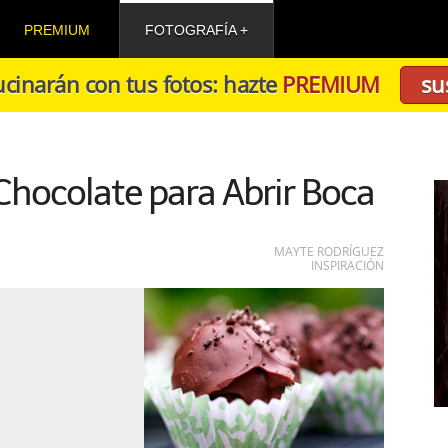
PREMIUM
FOTOGRAFÍA
cinarán con tus fotos: hazte
PREMIUM
su
Chocolate para Abrir Boca
MAYTE RODRÍGUEZ
INSPIRACIÓN