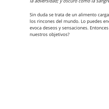
la adversidad; y oscuro como la sang
Sin duda se trata de un alimento carg
los rincones del mundo. Lo puedes enc
evoca deseos y sensaciones. Entonces 
nuestros objetivos?