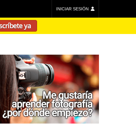
INICIAR SESIÓN
scríbete ya