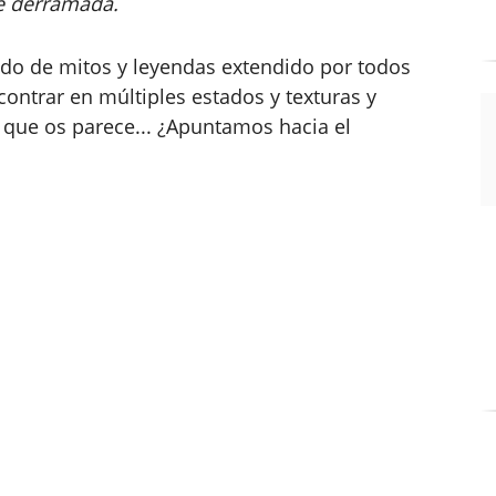
re derramada.
ado de mitos y leyendas extendido por todos
ontrar en múltiples estados y texturas y
que os parece... ¿Apuntamos hacia el