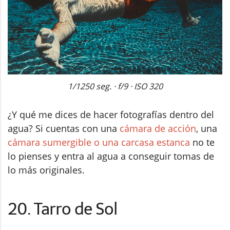
1/1250 seg. · f/9 · ISO 320
¿Y qué me dices de hacer fotografías dentro del
agua? Si cuentas con una
cámara de acción
, una
cámara sumergible o una carcasa estanca
no te
lo pienses y entra al agua a conseguir tomas de
lo más originales.
20. Tarro de Sol