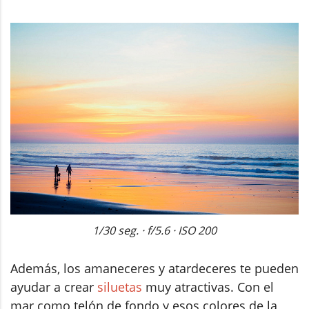
1/30 seg. · f/5.6 · ISO 200
Además, los amaneceres y atardeceres te pueden
ayudar a crear
siluetas
muy atractivas. Con el
mar como telón de fondo y esos colores de la