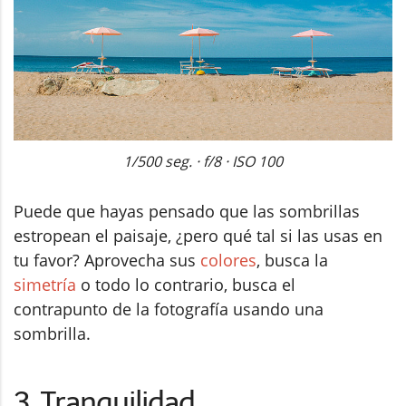
1/500 seg. · f/8 · ISO 100
Puede que hayas pensado que las sombrillas
estropean el paisaje, ¿pero qué tal si las usas en
tu favor? Aprovecha sus
colores
, busca la
simetría
o todo lo contrario, busca el
contrapunto de la fotografía usando una
sombrilla.
3. Tranquilidad