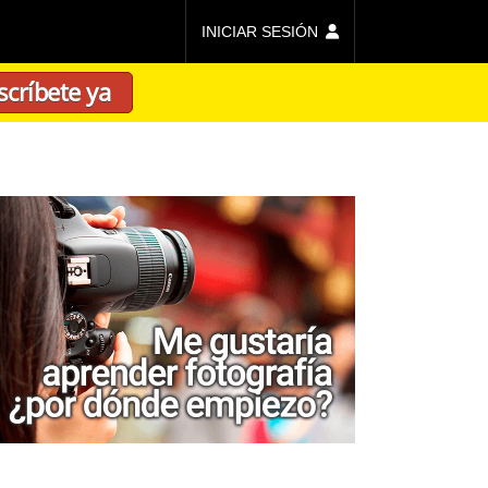
INICIAR SESIÓN
scríbete ya