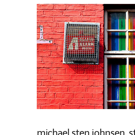
michael sten johnsen, 