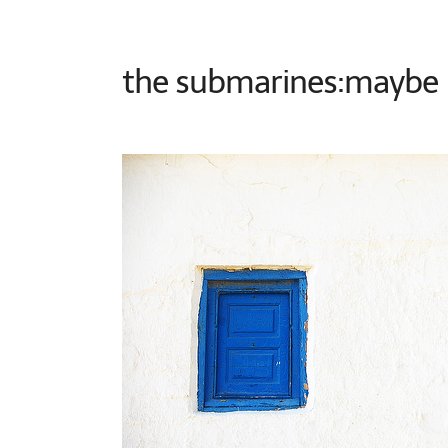
the submarines:maybe