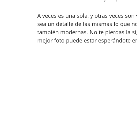
A veces es una sola, y otras veces son
sea un detalle de las mismas lo que no
también modernas. No te pierdas la si
mejor foto puede estar esperándote en