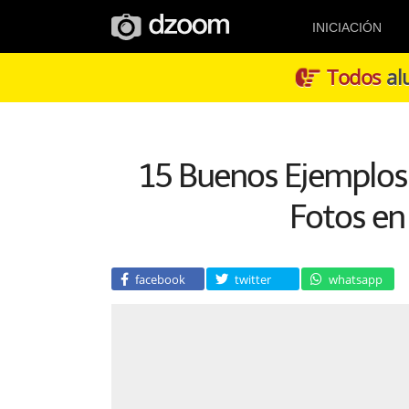
INICIACIÓN
Todos
alu
15 Buenos Ejemplos
Fotos en
facebook
twitter
whatsapp