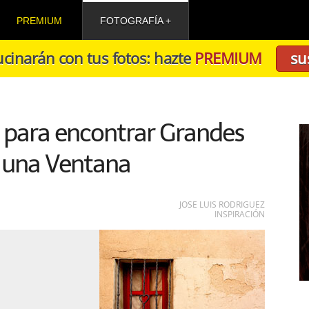
PREMIUM
FOTOGRAFÍA
cinarán con tus fotos: hazte
PREMIUM
su
 para encontrar Grandes
 una Ventana
JOSE LUIS RODRIGUEZ
INSPIRACIÓN