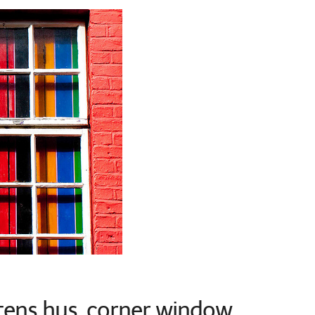
stens hus, corner window