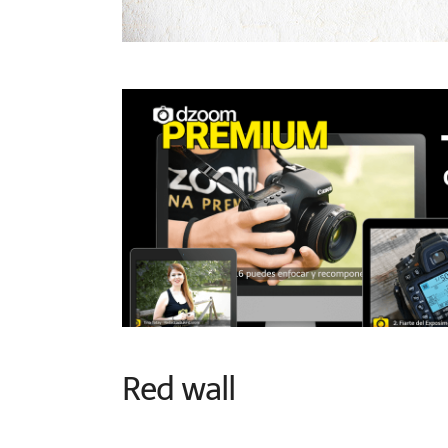
Red wall