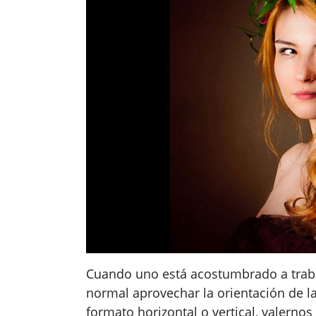
Cuando uno está acostumbrado a traba
normal aprovechar la orientación de la
formato horizontal o vertical, valerno