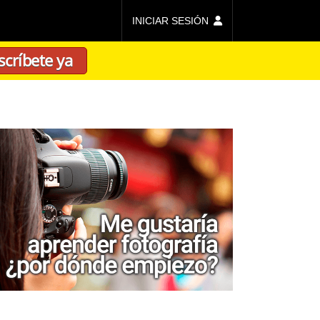
INICIAR SESIÓN
scríbete ya