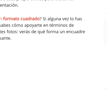
ientación.
un
formato cuadrado
? Si alguna vez lo has
 sabes cómo apoyarte en términos de
ntes fotos: verás de qué forma un encuadre
sante.