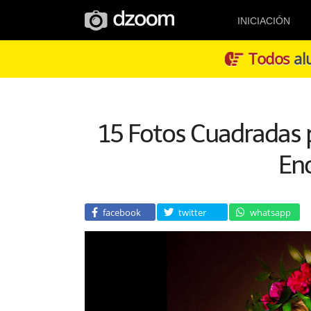
INICIACIÓN
Todos
alu
15 Fotos Cuadradas p
En
facebook
twitter
whatsapp