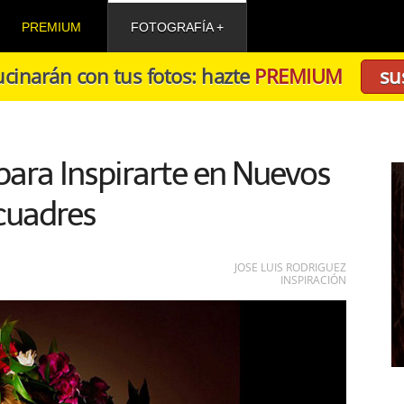
PREMIUM
FOTOGRAFÍA
cinarán con tus fotos: hazte
PREMIUM
su
ara Inspirarte en Nuevos
cuadres
JOSE LUIS RODRIGUEZ
INSPIRACIÓN