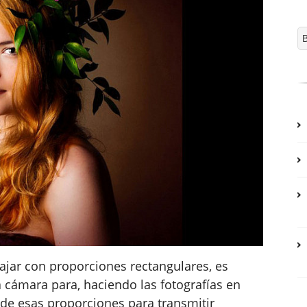
jar con proporciones rectangulares, es
 cámara para, haciendo las fotografías en
s de esas proporciones para transmitir