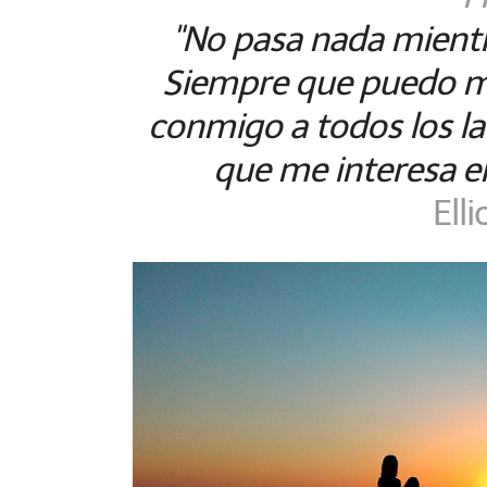
"No pasa nada mientr
Siempre que puedo me
conmigo a todos los la
que me interesa e
Elli