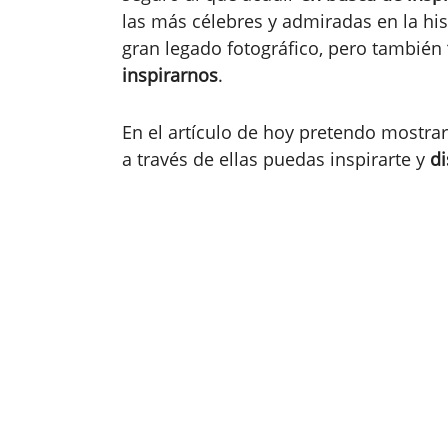
las más célebres y admiradas en la his
gran legado fotográfico, pero también
inspirarnos
.
En el artículo de hoy pretendo mostra
a través de ellas puedas inspirarte y
di