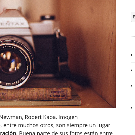
d Newman, Robert Kapa, Imogen
 entre muchos otros, son siempre un lugar
iración
. Buena parte de sus fotos están entre