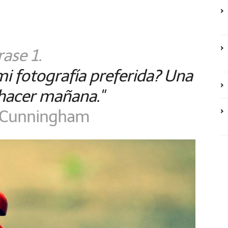
rase 1.
mi fotografía preferida? Una
hacer mañana."
 Cunningham