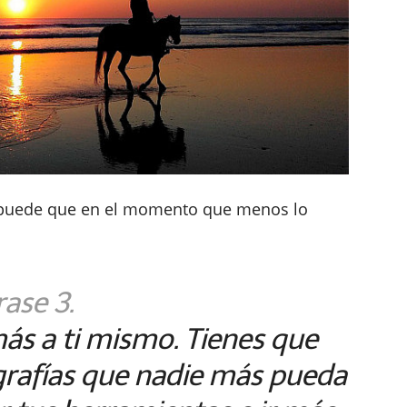
 puede que en el momento que menos lo
rase 3.
más a ti mismo. Tienes que
rafías que nadie más pueda