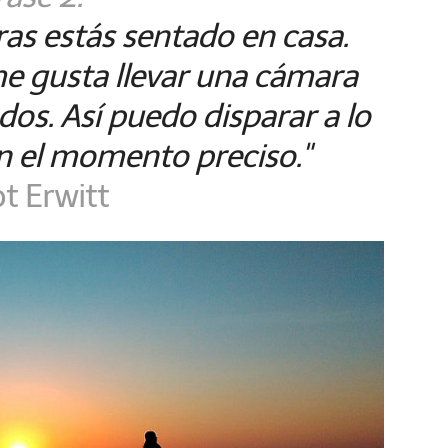
as estás sentado en casa.
 gusta llevar una cámara
dos. Así puedo disparar a lo
n el momento preciso."
ot Erwitt