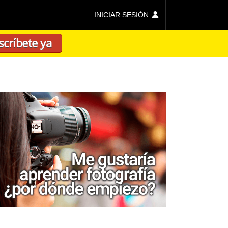
INICIAR SESIÓN
scríbete ya