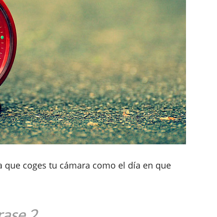
día que coges tu cámara como el día en que
rase 2.