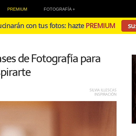
PREMIUM
FOTOGRAFÍA
cinarán con tus fotos: hazte
PREMIUM
su
ses de Fotografía para
spirarte
SILVIA ILLESCAS
INSPIRACIÓN