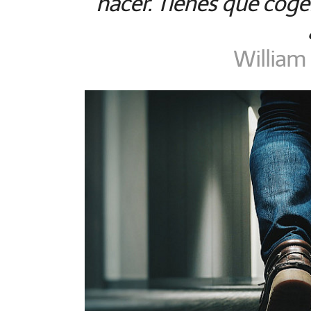
hacer. Tienes que coge
William 