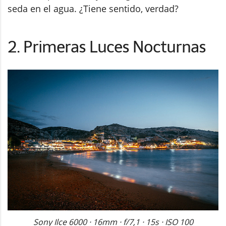
seda en el agua. ¿Tiene sentido, verdad?
2. Primeras Luces Nocturnas
Sony Ilce 6000 · 16mm · f/7,1 · 15s · ISO 100