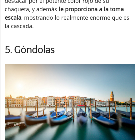
destacar por el potente color rojo de su
chaqueta, y además
le proporciona a la toma
escala
, mostrando lo realmente enorme que es
la cascada.
5. Góndolas