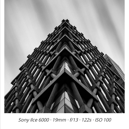
Sony Ilce 6000 · 19mm · f/13 · 122s · ISO 100