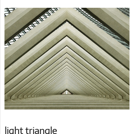
light triangle