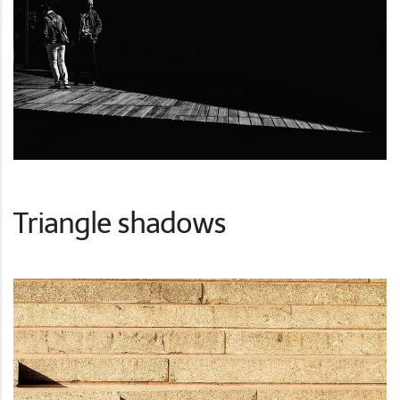
Triangle shadows