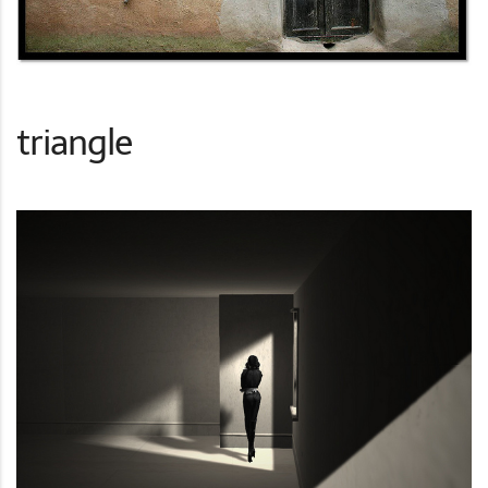
triangle