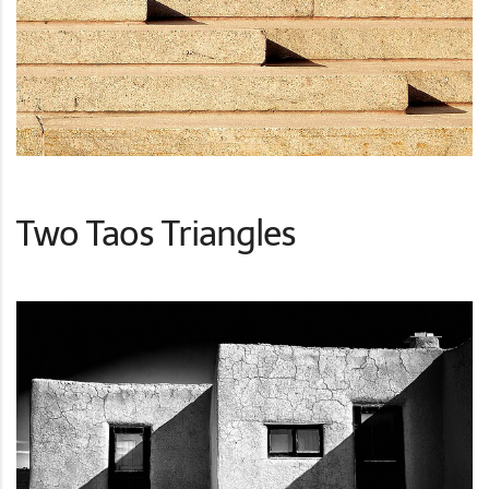
Two Taos Triangles