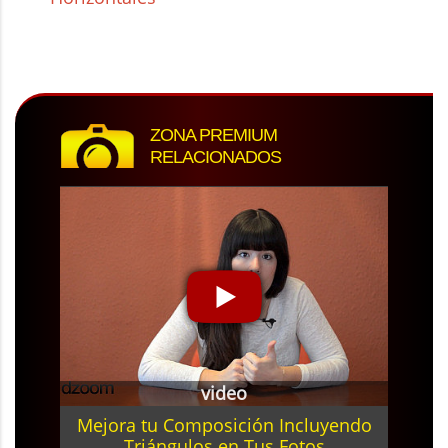
ZONA PREMIUM
RELACIONADOS
video
Mejora tu Composición Incluyendo
Triángulos en Tus Fotos