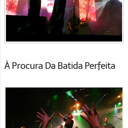
À Procura Da Batida Perfeita