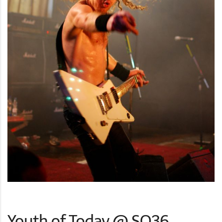
Youth of Today @ SO36