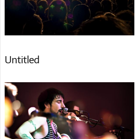
Untitled