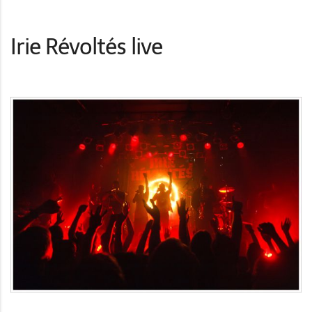
Irie Révoltés live