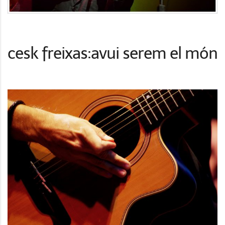
cesk freixas:avui serem el món