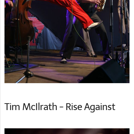
Tim McIlrath - Rise Against