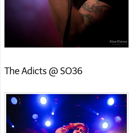
The Adicts @ SO36