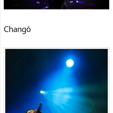
Changó