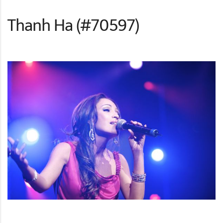
Thanh Ha (#70597)