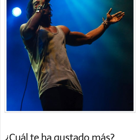
¿Cuál te ha gustado más?