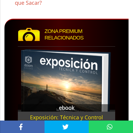
que Sacar?
ZONA PREMIUM
RELACIONADOS
ebook
Exposición: Técnica y Control