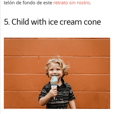
telón de fondo de este
retrato sin rostro
.
5. Child with ice cream cone