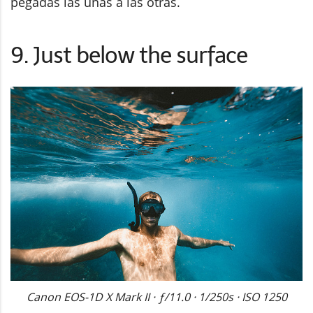
pegadas las unas a las otras.
9. Just below the surface
Canon EOS-1D X Mark II · ƒ/11.0 · 1/250s · ISO 1250