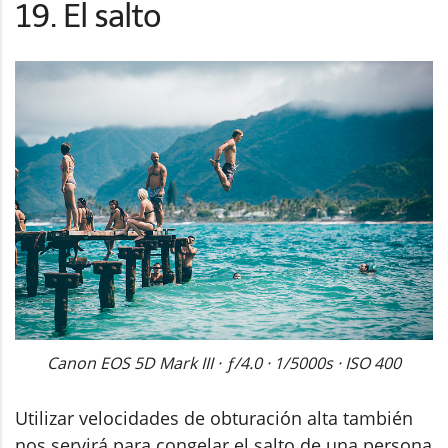
19. El salto
Canon EOS 5D Mark III · ƒ/4.0 · 1/5000s · ISO 400
Utilizar velocidades de obturación alta también
nos servirá para congelar el salto de una persona