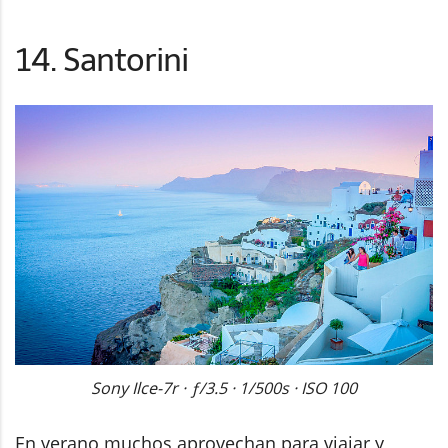
14. Santorini
Sony Ilce-7r · ƒ/3.5 · 1/500s · ISO 100
En verano muchos aprovechan para viajar y