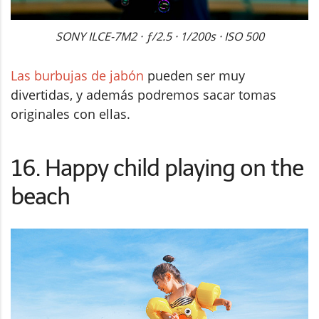
SONY ILCE-7M2 · ƒ/2.5 · 1/200s · ISO 500
Las burbujas de jabón
pueden ser muy
divertidas, y además podremos sacar tomas
originales con ellas.
16. Happy child playing on the
beach