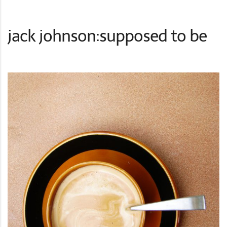
jack johnson:supposed to be