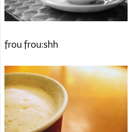
frou frou:shh