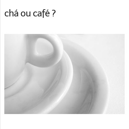
chá ou café ?