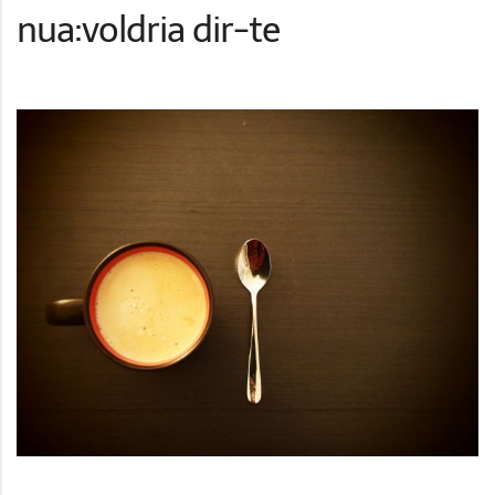
nua:voldria dir-te