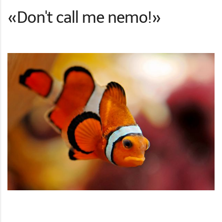
«Don't call me nemo!»