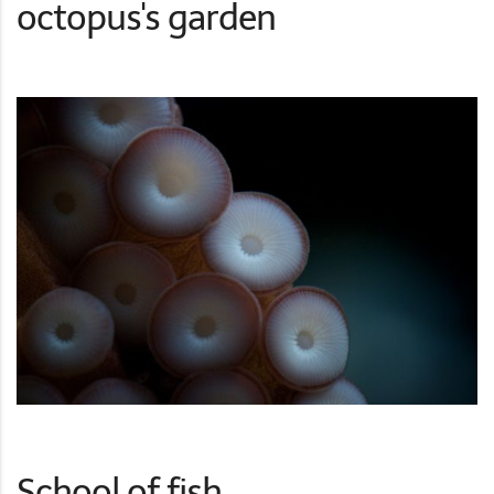
octopus's garden
School of fish