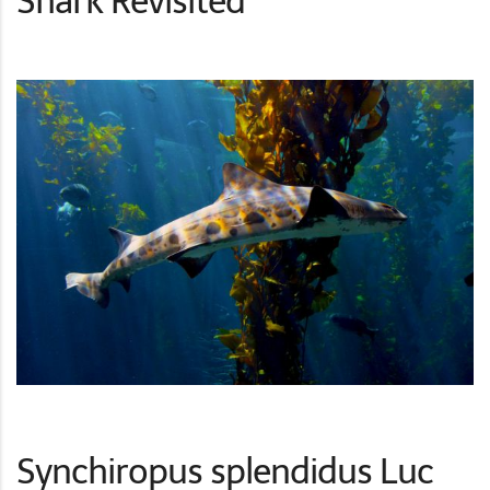
Shark Revisited
Synchiropus splendidus Luc