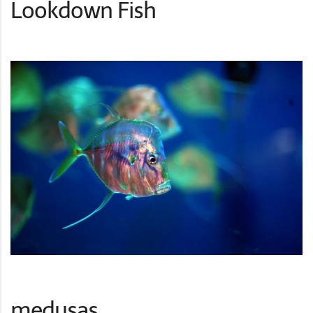
Lookdown Fish
medusas