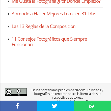
Me Gusta la Fotografía ¿Por Dónde Empiezo?
Aprende a Hacer Mejores Fotos en 31 Días
Las 13 Reglas de la Composición
11 Consejos Fotográficos que Siempre
Funcionan
En los contenidos propios de dzoom. En vídeos y
fotografías de terceros aplica la licencia de sus
respectivos autores..
2003-2026 dzoom, pasión por la
fotografía
.
aviso legal
|
política de privacidad
|
contacto