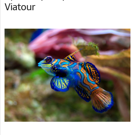
Viatour