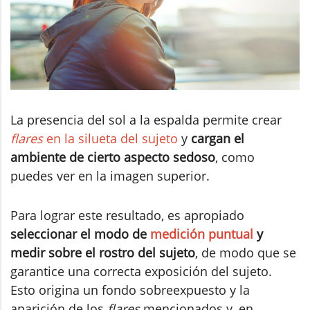
La presencia del sol a la espalda permite crear
flares
en la silueta del sujeto
y
cargan el
ambiente de cierto aspecto sedoso
, como
puedes ver en la imagen superior.
Para lograr este resultado, es apropiado
seleccionar el modo de
medición puntual
y
medir sobre el rostro del sujeto
, de modo que se
garantice una correcta exposición del sujeto.
Esto origina un fondo sobreexpuesto y la
aparición de los
flares
mencionados y, en