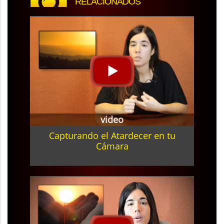
RELACIONADOS
video
Capturando el Atardecer en tu
Cámara