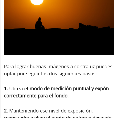
Para lograr buenas imágenes a contraluz puedes
optar por seguir los dos siguientes pasos:
1.
Utiliza el
modo de medición puntual y expón
correctamente para el fondo
.
2.
Manteniendo ese nivel de exposición,
reencuadra y elige el punto de enfoque deseado
.