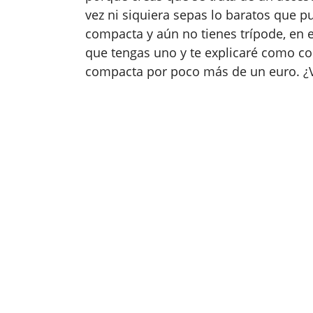
vez ni siquiera sepas lo baratos que p
compacta y aún no tienes trípode, en e
que tengas uno y te explicaré como c
compacta por poco más de un euro. ¿V