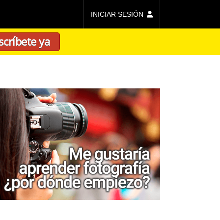
INICIAR SESIÓN
scríbete ya