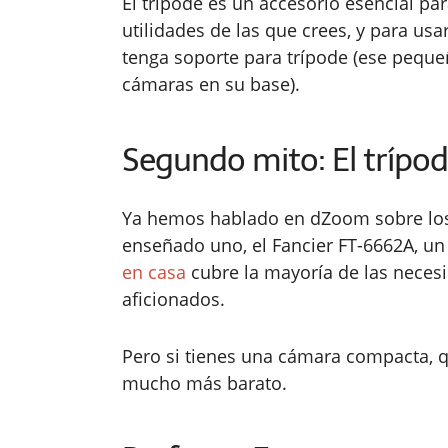
El trípode es un accesorio esencial p
utilidades de las que crees, y para usa
tenga soporte para trípode (ese peque
cámaras en su base).
Segundo mito: El trípod
Ya hemos hablado en dZoom sobre los 
enseñado uno, el Fancier FT-6662A, u
en casa
cubre la mayoría de las necesi
aficionados.
Pero si tienes una cámara compacta, 
mucho más barato.