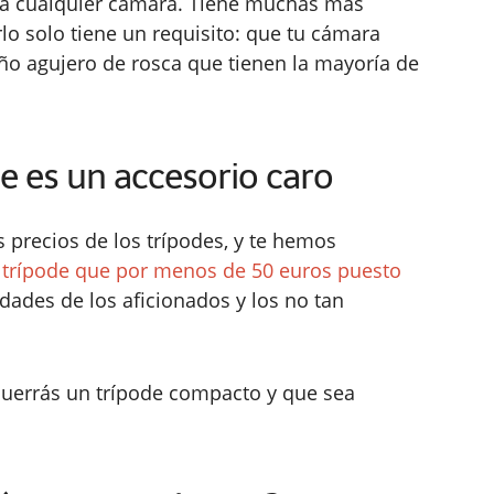
ara cualquier cámara. Tiene muchas más
rlo solo tiene un requisito: que tu cámara
ño agujero de rosca que tienen la mayoría de
e es un accesorio caro
precios de los trípodes, y te hemos
n
trípode que por menos de 50 euros puesto
dades de los aficionados y los no tan
querrás un trípode compacto y que sea