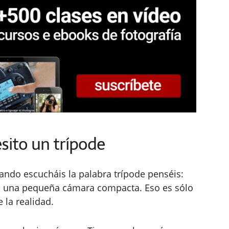
sito un trípode
ndo escucháis la palabra trípode penséis:
go una pequeña cámara compacta. Eso es sólo
 la realidad.