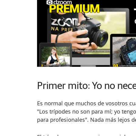
Primer mito: Yo no nece
Es normal que muchos de vosotros cua
"Los trípodes no son para mí; yo ten
para profesionales". Nada más lejos de