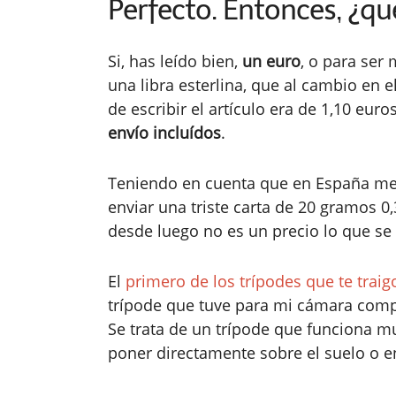
Perfecto. Entonces, ¿qu
Si, has leído bien,
un euro
, o para ser 
una libra esterlina, que al cambio en
de escribir el artículo era de 1,10 euro
envío incluídos
.
Teniendo en cuenta que en España me
enviar una triste carta de 20 gramos 0,
desde luego no es un precio lo que se 
El
primero de los trípodes que te traig
trípode que tuve para mi cámara comp
Se trata de un trípode que funciona mu
poner directamente sobre el suelo o e