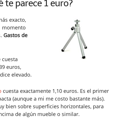
é te parece 1 euro?
más exacto,
 el momento
s.
Gastos de
 cuesta
39 euros,
dice elevado.
o
cuesta exactamente 1,10 euros. Es el primer
acta (aunque a mi me costo bastante más).
y bien sobre superficies horizontales, para
ncima de algún mueble o similar.