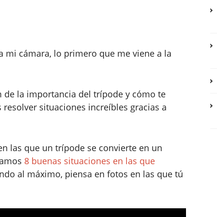
a mi cámara, lo primero que me viene a la
de la importancia del trípode y cómo te
esolver situaciones increíbles gracias a
en las que un trípode se convierte en un
rdamos
8 buenas situaciones en las que
ando al máximo, piensa en fotos en las que tú