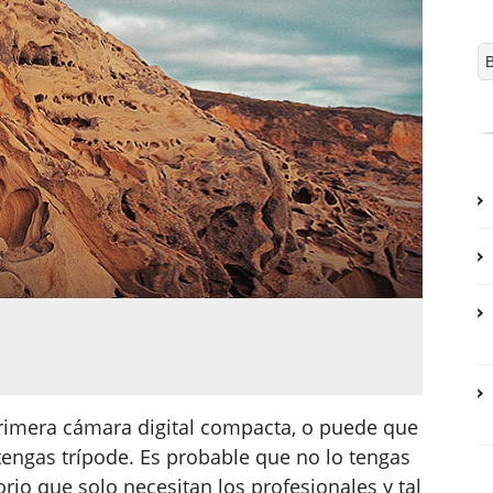
rimera cámara digital compacta, o puede que
tengas trípode. Es probable que no lo tengas
rio que solo necesitan los profesionales y tal