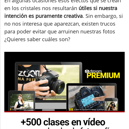
En algunas ocasiones esos efectos que se crean
en los cristales nos resultarán
útiles si
nuestra
intención es puramente creativa
. Sin embargo, si
no nos interesa que aparezcan, existen trucos
para poder evitar que arruinen nuestras fotos
¿Quieres saber cuáles son?