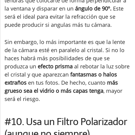
tendrás que colocarte de forma perpendicular a
la ventana y disparar en un
ángulo de 90º.
Este
será el ideal para evitar la refracción que se
puede producir si angulas más tu cámara.
Sin embargo, lo más importante es que la lente
de la cámara esté en paralelo al cristal. Si no lo
haces habrá más posibilidades de que se
produzca un
efecto prisma
al rebotar la luz sobre
el cristal y que aparezcan
fantasmas o halos
extraños
en tus fotos. De hecho, cuanto
más
grueso sea el vidrio o más capas tenga
, mayor
será el riesgo.
#10. Usa un Filtro Polarizador
(aunque no siempre)