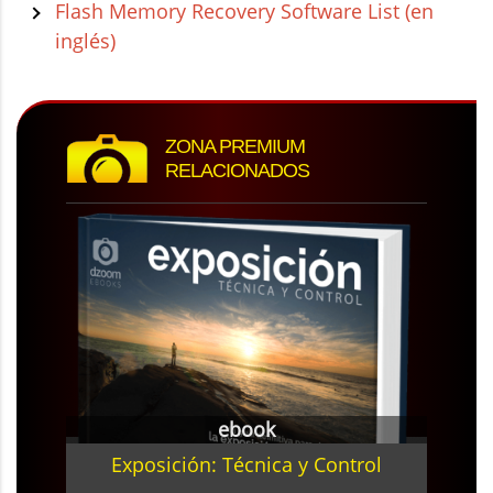
Flash Memory Recovery Software List (en
inglés)
ZONA PREMIUM
RELACIONADOS
ebook
Exposición: Técnica y Control