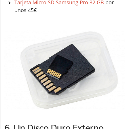
Tarjeta Micro SD Samsung Pro 32 GB
por
unos 45€
6. Un Disco Duro Externo