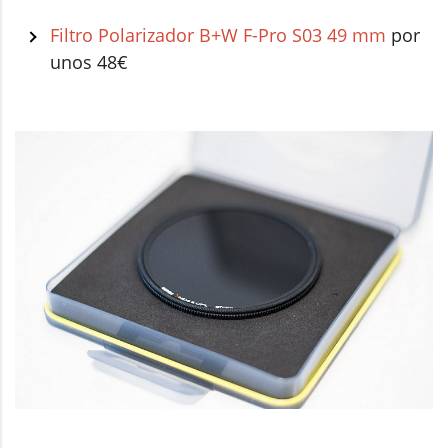
Filtro Polarizador B+W F-Pro S03 49 mm
por
unos 48€