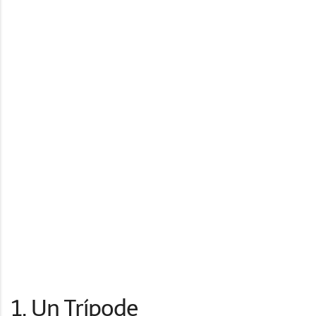
1. Un Trípode