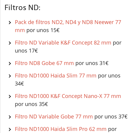
Filtros ND:
Pack de filtros ND2, ND4 y ND8 Neewer 77
mm
por unos 15€
Filtro ND Variable K&F Concept 82 mm
por
unos 17€
Filtro ND8 Gobe 67 mm
por unos 31€
Filtro ND1000 Haida Slim 77 mm
por unos
34€
Filtro ND1000 K&F Concept Nano-X 77 mm
por unos 35€
Filtro ND Variable Gobe 77 mm
por unos 37€
Filtro ND1000 Haida Slim Pro 62 mm
por