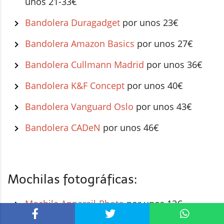
unos 21-33€
Bandolera Duragadget
por unos 23€
Bandolera Amazon Basics
por unos 27€
Bandolera Cullmann Madrid
por unos 36€
Bandolera K&F Concept
por unos 40€
Bandolera Vanguard Oslo
por unos 43€
Bandolera CADeN
por unos 46€
Mochilas fotográficas:
Mochila Appareil-Photo
por unos 13€