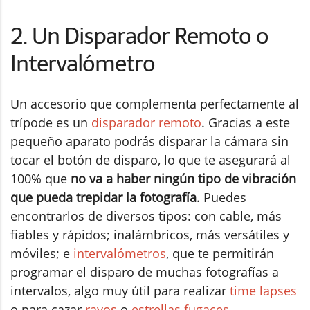
2. Un Disparador Remoto o
Intervalómetro
Un accesorio que complementa perfectamente al
trípode es un
disparador remoto
. Gracias a este
pequeño aparato podrás disparar la cámara sin
tocar el botón de disparo, lo que te asegurará al
100% que
no va a haber ningún tipo de vibración
que pueda trepidar la fotografía
. Puedes
encontrarlos de diversos tipos: con cable, más
fiables y rápidos; inalámbricos, más versátiles y
móviles; e
intervalómetros
, que te permitirán
programar el disparo de muchas fotografías a
intervalos, algo muy útil para realizar
time lapses
o para cazar
rayos
o
estrellas fugaces
.