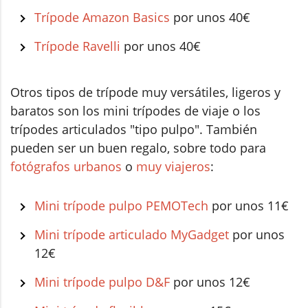
Trípode Amazon Basics
por unos 40€
Trípode Ravelli
por unos 40€
Otros tipos de trípode muy versátiles, ligeros y
baratos son los mini trípodes de viaje o los
trípodes articulados "tipo pulpo". También
pueden ser un buen regalo, sobre todo para
fotógrafos urbanos
o
muy viajeros
:
Mini trípode pulpo PEMOTech
por unos 11€
Mini trípode articulado MyGadget
por unos
12€
Mini trípode pulpo D&F
por unos 12€