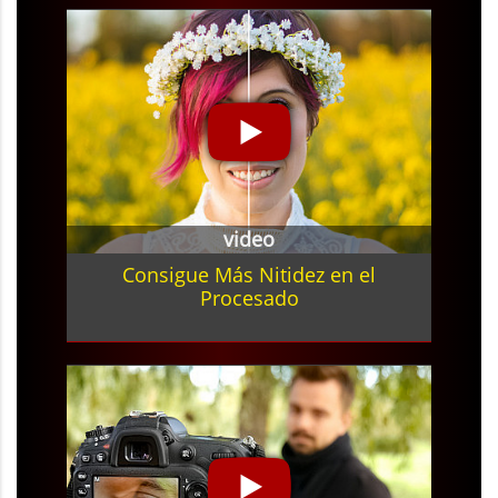
video
Consigue Más Nitidez en el
Procesado