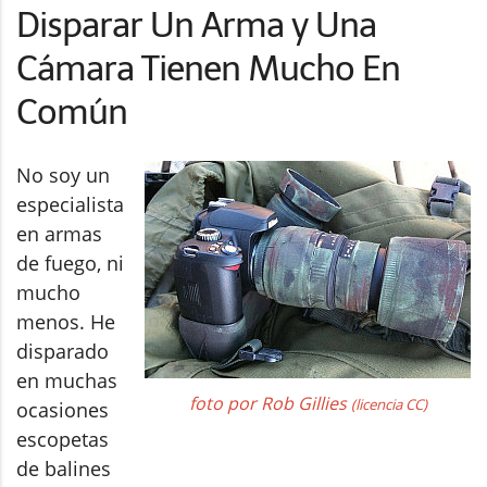
Disparar Un Arma y Una
Cámara Tienen Mucho En
Común
No soy un
especialista
en armas
de fuego, ni
mucho
menos. He
disparado
en muchas
foto por Rob Gillies
(licencia CC)
ocasiones
escopetas
de balines