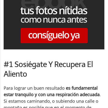
#1 Sosiégate Y Recupera El
Aliento
Para lograr un buen resultado
es fundamental
estar tranquilo y con una respiración adecuada
.
Si estamos caminando, o subiendo una calle o
montaña es posible que en el momento de