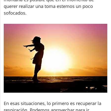
querer realizar una toma estemos un poco
sofocados.
En esas situaciones, lo primero es recuperar la
respiración. Podemos aprovechar para ir