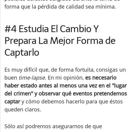
forma que la pérdida de calidad sea mínima.
#4 Estudia El Cambio Y
Prepara La Mejor Forma de
Captarlo
Es muy difícil que, de forma fortuita, consigas un
buen
time-lapse
. En mi opinión,
es necesario
haber estado antes al menos una vez en el "lugar
del crimen" y observar qué eventos pretendemos
captar
y cómo debemos hacerlo para que éstos
queden claros.
Sólo así podremos asegurarnos de que