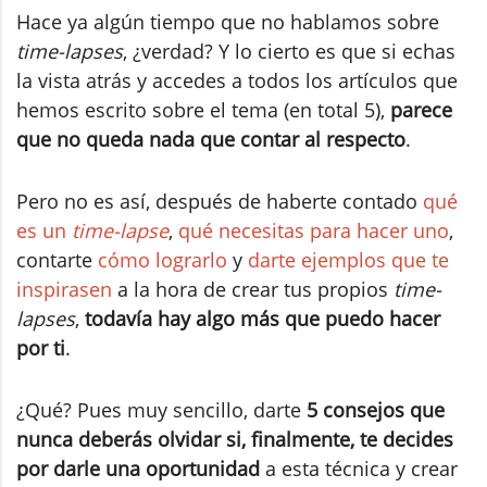
Hace ya algún tiempo que no hablamos sobre
time-lapses
, ¿verdad? Y lo cierto es que si echas
la vista atrás y accedes a todos los artículos que
hemos escrito sobre el tema (en total 5),
parece
que no queda nada que contar al respecto
.
Pero no es así, después de haberte contado
qué
es un
time-lapse
,
qué necesitas para hacer uno
,
contarte
cómo lograrlo
y
darte ejemplos que te
inspirasen
a la hora de crear tus propios
time-
lapses
,
todavía hay algo más que puedo hacer
por ti
.
¿Qué? Pues muy sencillo, darte
5
consejos que
nunca deberás olvidar si, finalmente, te decides
por darle una oportunidad
a esta técnica y crear