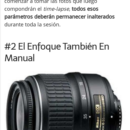
comenzar a tomar las fotos que luego
compondrán el
time-lapse
,
todos esos
parámetros deberán permanecer inalterados
durante toda la sesión.
#2 El Enfoque También En
Manual