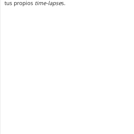
tus propios
time-lapse
s.