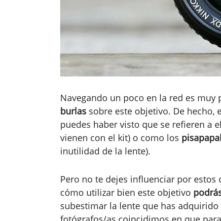
Navegando un poco en la red es muy p
burlas
sobre este objetivo. De hecho, e
puedes haber visto que se refieren a e
vienen con el kit) o como los
pisapapa
inutilidad de la lente).
Pero no te dejes influenciar por estos
cómo utilizar bien este objetivo
podrás
subestimar la lente que has adquirid
fotógrafos/as coincidimos en que par