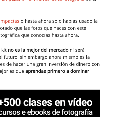
ompactas
o hasta ahora solo habías usado la
notado que las fotos que haces con este
tográfica que conocías hasta ahora.
 kit
no es la mejor del mercado
ni será
el futuro, sin embargo ahora mismo es la
tes de hacer una gran inversión de dinero con
mejor es que
aprendas primero a dominar