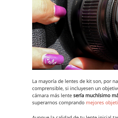
La mayoría de lentes de kit son, por na
comprensible, si incluyesen un objetiv
cámara más lente
sería muchísimo má
superarnos comprando
mejores objeti
Aunque la calidad de tu lente inicial