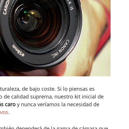
turaleza, de bajo coste. Si lo piensas es
o de calidad suprema, nuestro kit inicial de
s caro
y nunca veríamos la necesidad de
vos.
 también dependerá de la gama de cámara que