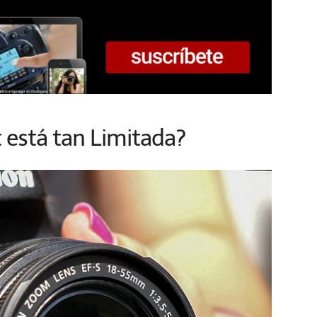
t está tan Limitada?