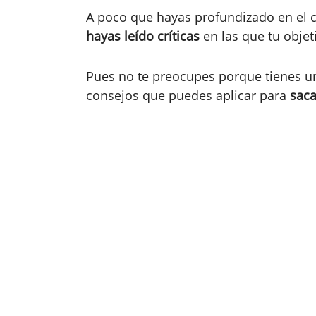
A poco que hayas profundizado en el 
hayas leído críticas
en las que tu obje
Pues no te preocupes porque tienes u
consejos que puedes aplicar para
saca