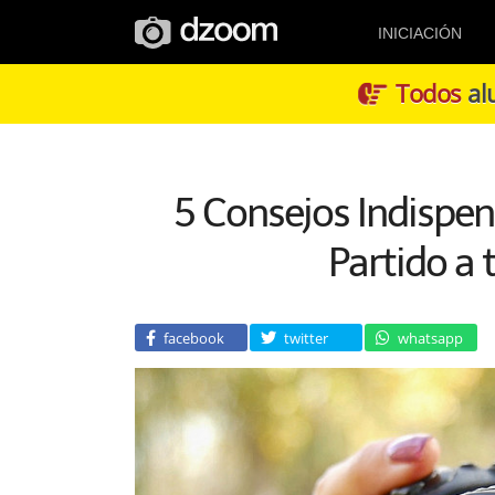
INICIACIÓN
Todos
alu
5 Consejos Indispen
Partido a 
facebook
twitter
whatsapp