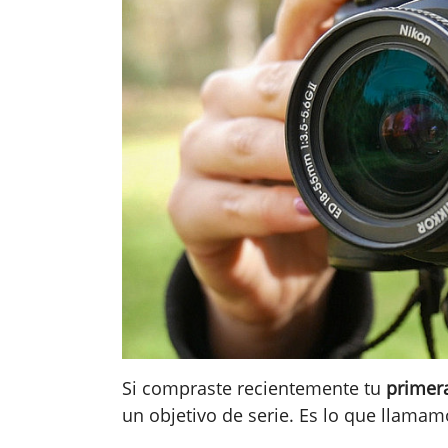
Si compraste recientemente tu
primer
un objetivo de serie. Es lo que llamam