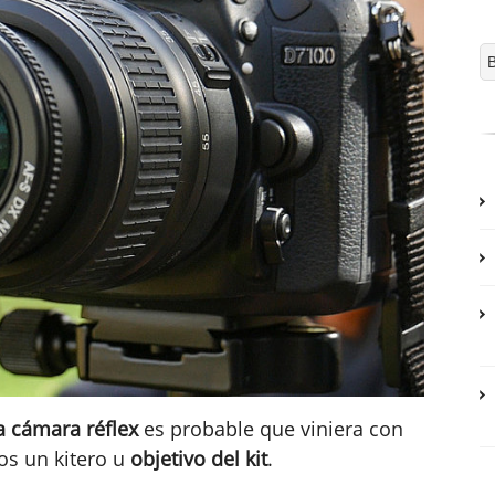
a cámara réflex
es probable que viniera con
os un kitero u
objetivo del kit
.