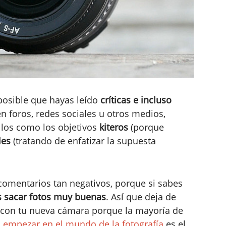
osible que hayas leído
críticas e incluso
n foros, redes sociales u otros medios,
llos como los objetivos
kiteros
(porque
les
(tratando de enfatizar la supuesta
 comentarios tan negativos, porque si sabes
 sacar fotos muy buenas
. Así que deja de
o con tu nueva cámara porque la mayoría de
a
empezar en el mundo de la fotografía
es el