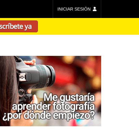
INICIAR SESIÓN
scríbete ya