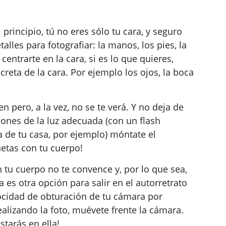
 principio, tú no eres sólo tu cara, y seguro
alles para fotografiar: la manos, los pies, la
centrarte en la cara, si es lo que quieres,
creta de la cara. Por ejemplo los ojos, la boca
en pero, a la vez, no se te verá. Y no deja de
spones de la luz adecuada (con un flash
a de tu casa, por ejemplo) móntate el
uetas con tu cuerpo!
n tu cuerpo no te convence y, por lo que sea,
 es otra opción para salir en el autorretrato
locidad de obturación de tu cámara por
ealizando la foto, muévete frente la cámara.
starás en ella!