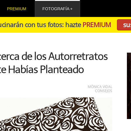
PREMIUM
FOTOGRAFÍA
cinarán con tus fotos: hazte
PREMIUM
su
erca de los Autorretratos
te Habías Planteado
MÒNICA VIDAL
CONSEJOS