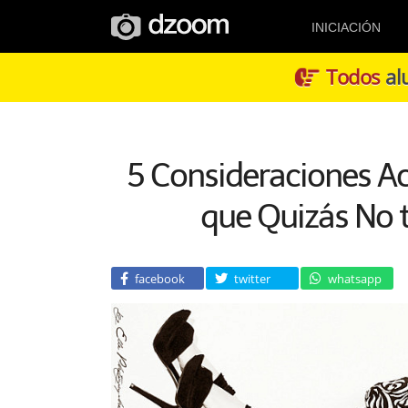
INICIACIÓN
Todos
alu
5 Consideraciones Ac
que Quizás No 
facebook
twitter
whatsapp