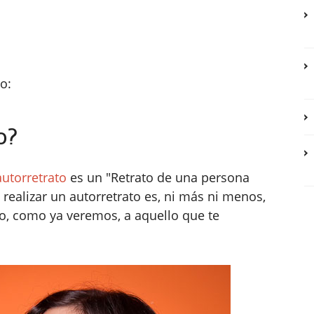
o:
o?
autorretrato
es un "Retrato de una persona
e realizar un autorretrato es, ni más ni menos,
 o, como ya veremos, a aquello que te