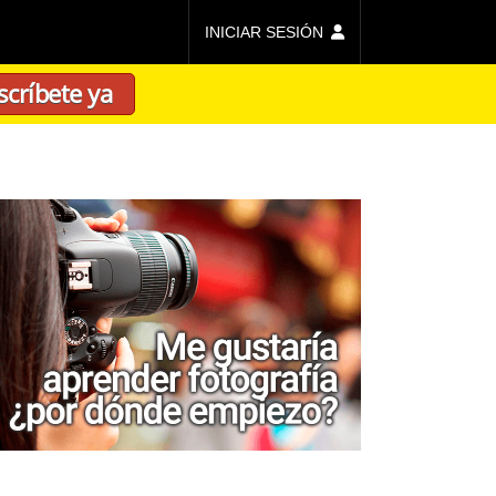
INICIAR SESIÓN
scríbete ya