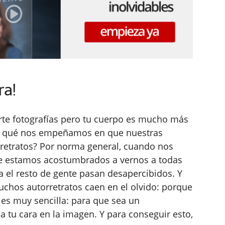
ra!
certe fotografías pero tu cuerpo es mucho más
por qué nos empeñamos en que nuestras
rretratos? Por norma general, cuando nos
ue estamos acostumbrados a vernos a todas
a el resto de gente pasan desapercibidos. Y
muchos autorretratos caen en el olvido: porque
 es muy sencilla: para que sea un
a tu cara en la imagen. Y para conseguir esto,