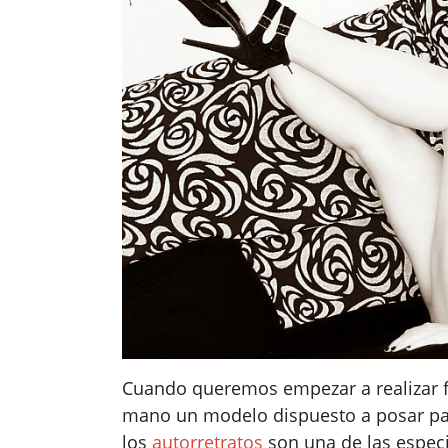
Cuando queremos empezar a realizar f
mano un modelo dispuesto a posar pa
los
autorretratos
son una de las espec