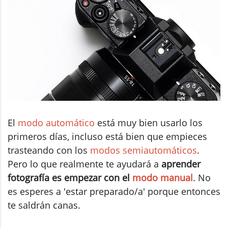
El
modo automático
está muy bien usarlo los
primeros días, incluso está bien que empieces
trasteando con los
modos semiautomáticos
.
Pero lo que realmente te ayudará a
aprender
fotografía es empezar con el
modo manual
. No
es esperes a 'estar preparado/a' porque entonces
te saldrán canas.