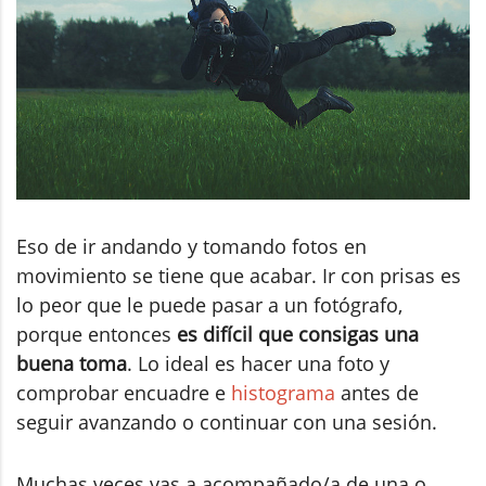
Eso de ir andando y tomando fotos en
movimiento se tiene que acabar. Ir con prisas es
lo peor que le puede pasar a un fotógrafo,
porque entonces
es difícil que consigas una
buena toma
. Lo ideal es hacer una foto y
comprobar encuadre e
histograma
antes de
seguir avanzando o continuar con una sesión.
Muchas veces vas a acompañado/a de una o