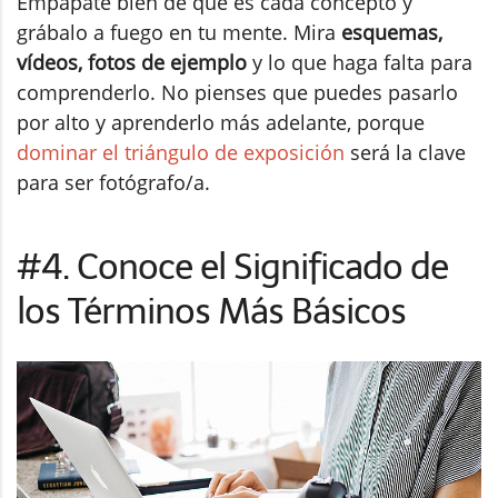
Empápate bien de qué es cada concepto y
grábalo a fuego en tu mente. Mira
esquemas,
vídeos, fotos de ejemplo
y lo que haga falta para
comprenderlo. No pienses que puedes pasarlo
por alto y aprenderlo más adelante, porque
dominar el triángulo de exposición
será la clave
para ser fotógrafo/a.
#4. Conoce el Significado de
los Términos Más Básicos