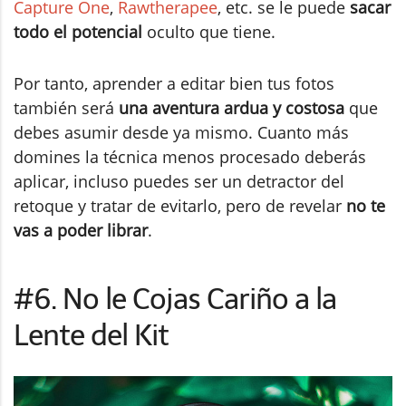
Capture One
,
Rawtherapee
, etc. se le puede
sacar
todo el potencial
oculto que tiene.
Por tanto, aprender a editar bien tus fotos
también será
una aventura ardua y costosa
que
debes asumir desde ya mismo. Cuanto más
domines la técnica menos procesado deberás
aplicar, incluso puedes ser un detractor del
retoque y tratar de evitarlo, pero de revelar
no te
vas a poder librar
.
#6. No le Cojas Cariño a la
Lente del Kit