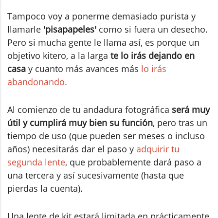
Tampoco voy a ponerme demasiado purista y
llamarle
'pisapapeles'
como si fuera un desecho.
Pero si mucha gente le llama así, es porque un
objetivo kitero, a la larga
te lo irás dejando en
casa
y cuanto más avances más
lo irás
abandonando.
Al comienzo de tu andadura fotográfica
será muy
útil y cumplirá muy bien su función
, pero tras un
tiempo de uso (que pueden ser meses o incluso
años) necesitarás dar el paso y
adquirir tu
segunda lente
, que probablemente dará paso a
una tercera y así sucesivamente (hasta que
pierdas la cuenta).
Una lente de kit estará limitada en prácticamente