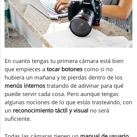
En cuanto tengas tu primera cámara está bien
que empieces a
tocar botones
como si no
hubiera un mañana y te pierdas dentro de los
menús internos
tratando de adivinar para qué
puede servir cada cosa. Pero aunque tengas
algunas nociones de lo que estás trasteando, con
un
reconocimiento táctil y visual
no será
suficiente.
Todas las cámaras tienen un
manual de usuario.