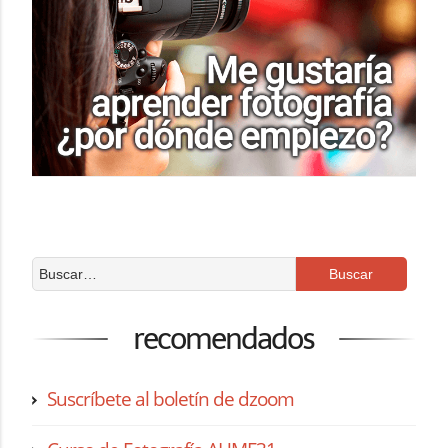
recomendados
Suscríbete al boletín de dzoom