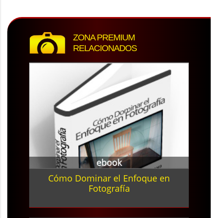
ZONA PREMIUM
RELACIONADOS
ebook
Cómo Dominar el Enfoque en
Fotografía