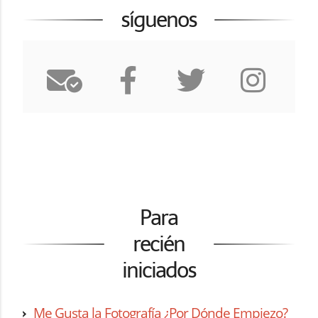
síguenos
Para
recién
iniciados
Me Gusta la Fotografía ¿Por Dónde Empiezo?