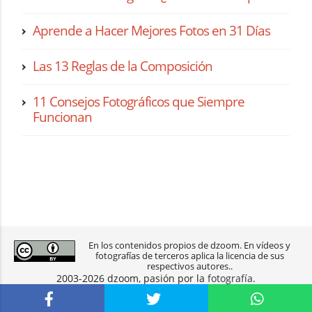
Aprende a Hacer Mejores Fotos en 31 Días
Las 13 Reglas de la Composición
11 Consejos Fotográficos que Siempre
Funcionan
En los contenidos propios de dzoom. En vídeos y
fotografías de terceros aplica la licencia de sus
respectivos autores..
2003-2026 dzoom, pasión por la
fotografía
.
aviso legal
|
política de privacidad
|
contacto