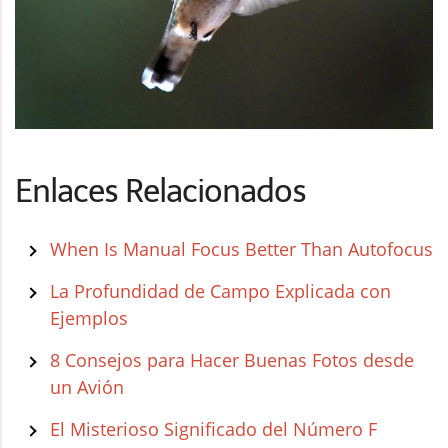
Enlaces Relacionados
When Is Manual Focus Better Than Autofocus
La Profundidad de Campo Explicada con
Ejemplos
8 Consejos para Hacer Buenas Fotos desde
un Avión
El Misterioso Significado del Número F