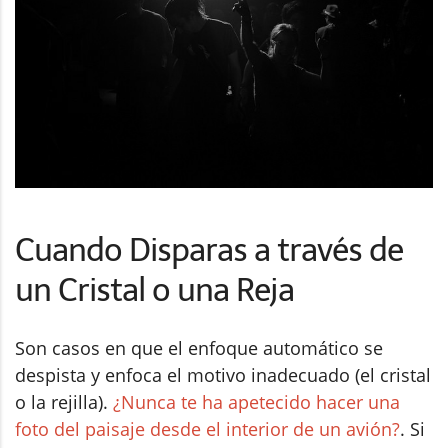
Cuando Disparas a través de
un Cristal o una Reja
Son casos en que el enfoque automático se
despista y enfoca el motivo inadecuado (el cristal
o la rejilla).
¿Nunca te ha apetecido hacer una
foto del paisaje desde el interior de un avión?
. Si