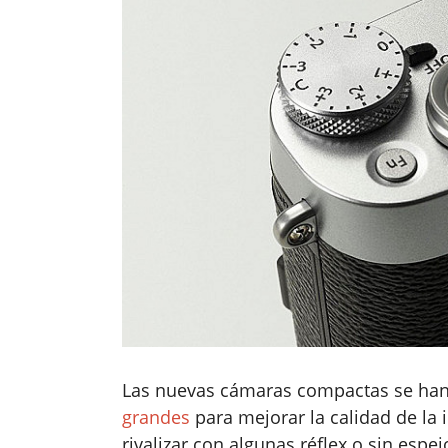
Las nuevas cámaras compactas se han
grandes
para mejorar la calidad de la 
rivalizar con algunas réflex o sin espej