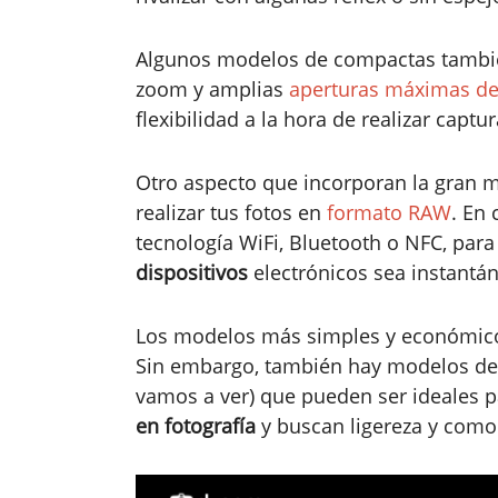
Algunos modelos de compactas también
zoom y amplias
aperturas máximas de
flexibilidad a la hora de realizar captu
Otro aspecto que incorporan la gran m
realizar tus fotos en
formato RAW
. En 
tecnología WiFi, Bluetooth o NFC, para
dispositivos
electrónicos sea instantá
Los modelos más simples y económicos
Sin embargo, también hay modelos d
vamos a ver) que pueden ser ideales p
en fotografía
y buscan ligereza y como