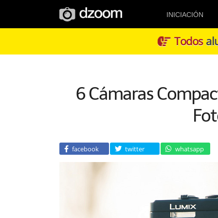
INICIACIÓN
Todos
alu
6 Cámaras Compac
Fot
facebook
twitter
whatsapp