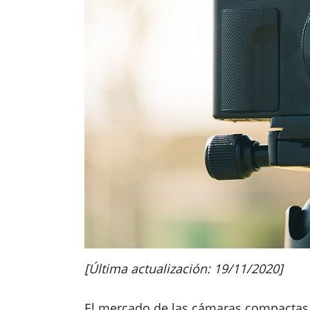
[Última actualización: 19/11/2020]
El mercado de las cámaras compactas