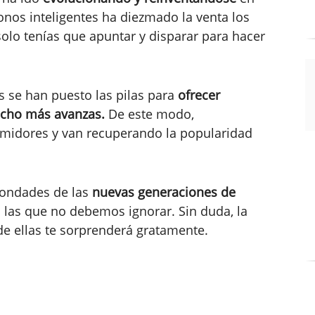
fonos inteligentes ha diezmado la venta los
lo tenías que apuntar y disparar para hacer
es se han puesto las pilas para
ofrecer
cho más avanzas.
De este modo,
umidores y van recuperando la popularidad
bondades de las
nuevas generaciones de
 las que no debemos ignorar. Sin duda, la
de ellas te sorprenderá gratamente.