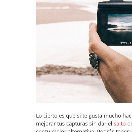
Lo cierto es que si te gusta mucho hac
mejorar tus capturas sin dar el
salto de
ser tu mejor alternativa. Podrás tener 