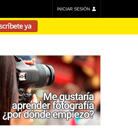
INICIAR SESIÓN
scríbete ya