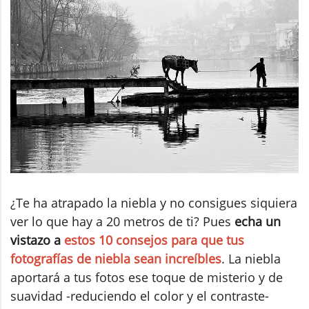
¿Te ha atrapado la niebla y no consigues siquiera
ver lo que hay a 20 metros de ti? Pues
echa un
vistazo a
estos 10 consejos para que tus
fotografías de niebla sean increíbles
. La niebla
aportará a tus fotos ese toque de misterio y de
suavidad -reduciendo el color y el contraste-