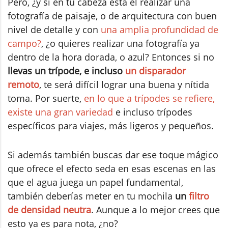
Pero, ¿y si en tu cabeza está el realizar una
fotografía de paisaje, o de arquitectura con buen
nivel de detalle y con
una amplia profundidad de
campo?
, ¿o quieres realizar una fotografía ya
dentro de la hora dorada, o azul? Entonces si no
llevas un trípode, e incluso
un disparador
remoto
, te será difícil lograr una buena y nítida
toma. Por suerte,
en lo que a trípodes se refiere,
existe una gran variedad
e incluso trípodes
específicos para viajes, más ligeros y pequeños.
Si además también buscas dar ese toque mágico
que ofrece el efecto seda en esas escenas en las
que el agua juega un papel fundamental,
también deberías meter en tu mochila
un
filtro
de densidad neutra
. Aunque a lo mejor crees que
esto ya es para nota, ¿no?