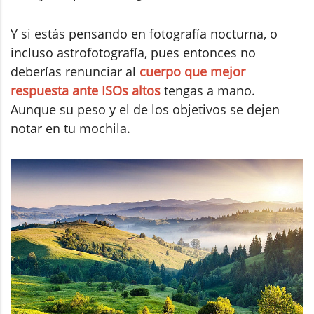
Y si estás pensando en fotografía nocturna, o
incluso astrofotografía, pues entonces no
deberías renunciar al
cuerpo que mejor
respuesta ante ISOs altos
tengas a mano.
Aunque su peso y el de los objetivos se dejen
notar en tu mochila.