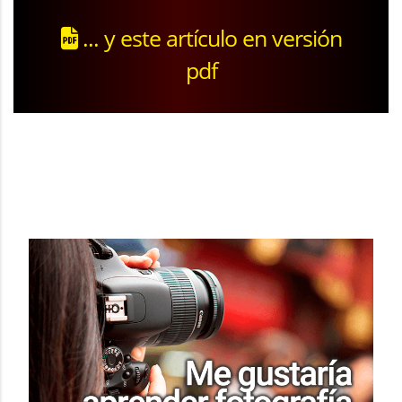
... y este artículo en versión
pdf