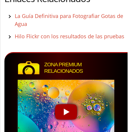
La Guía Definitiva para Fotografiar Gotas de
Agua
Hilo Flickr con los resultados de las pruebas
ZONA PREMIUM
RELACIONADOS