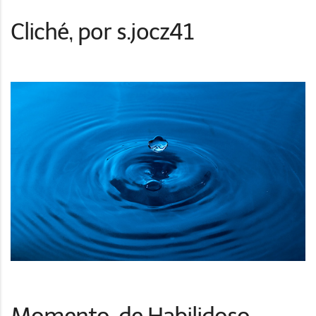
Cliché, por s.jocz41