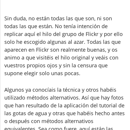
Sin duda, no están todas las que son, ni son
todas las que están. No tenía intención de
replicar aquí el hilo del grupo de Flickr y por ello
solo he escogido algunas al azar. Todas las que
aparecen en Flickr son realmente buenas, y os
animo a que visitéis el hilo original y veáis con
vuestros propios ojos y sin la censura que
supone elegir solo unas pocas.
Algunos ya conocíais la técnica y otros habéis
utilizado métodos alternativos. Así que hay fotos
que han resultado de la aplicación del tutorial de
las gotas de agua y otras que habéis hecho antes
o después con métodos alternativos
equivalentes. Sea como fuere, aquí están las