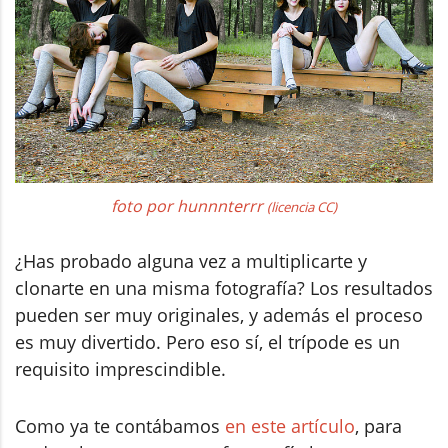
foto por hunnnterrr
(licencia CC)
¿Has probado alguna vez a multiplicarte y
clonarte en una misma fotografía? Los resultados
pueden ser muy originales, y además el proceso
es muy divertido. Pero eso sí, el trípode es un
requisito imprescindible.
Como ya te contábamos
en este artículo
, para