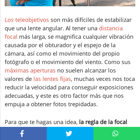
Los teleobjetivos
son más difíciles de estabilizar
que una lente angular. Al tener una
distancia
focal
más larga, se magnifica cualquier vibración
causada por el obturador y el espejo de la
cámara, así como el movimiento del propio
fotógrafo o el movimiento del viento. Como sus
máximas aperturas
no suelen alcanzar los
valores de
las lentes fijas
, muchas veces nos toca
reducir la velocidad para conseguir exposiciones
adecuadas, y este es otro factor más que nos
empuja a obtener fotos trepidadas.
Para que te hagas una idea,
la regla de la focal
inversa viene a decirnos que que la velocidad
mínima con la que podemos disparar nuestra