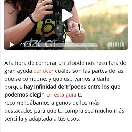
00:00
A la hora de comprar un trípode nos resultará de
gran ayuda
conocer
cuáles son las partes de las
que se compone, y qué uso vamos a darle,
porque
hay infinidad de trípodes entre los que
podemos elegir
.
En esta guía
te
recomendábamos algunos de los más
destacados para que tu compra sea mucho más
sencilla y adaptada a tus usos.