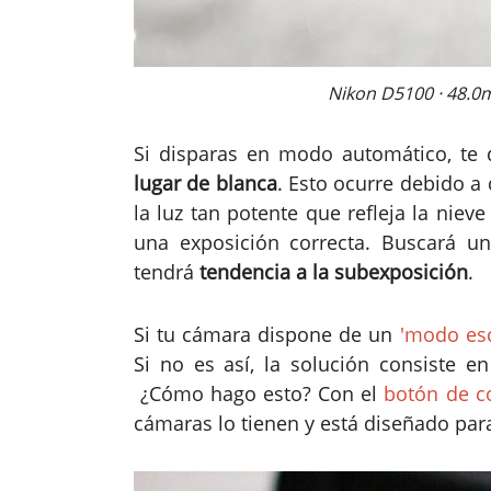
Nikon D5100 · 48.0mm
Si disparas en modo automático, te 
lugar de blanca
. Esto ocurre debido a
la luz tan potente que refleja la niev
una exposición correcta. Buscará un
tendrá
tendencia a la subexposición
.
Si tu cámara dispone de un
'modo esc
Si no es así, la solución consiste e
¿Cómo hago esto? Con el
botón de c
cámaras lo tienen y está diseñado par