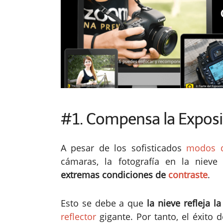
#1. Compensa la Exposic
A pesar de los sofisticados
modos d
cámaras, la fotografía en la niev
extremas condiciones de
contraste
.
Esto se debe a que
la nieve refleja 
reflector
gigante. Por tanto, el éxito 