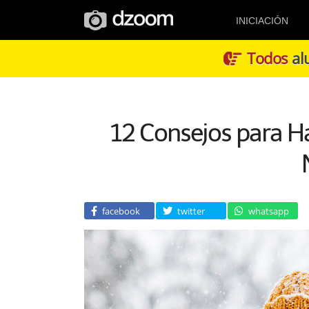
INICIACIÓN
Todos
alu
12 Consejos para Ha
facebook
twitter
whatsapp