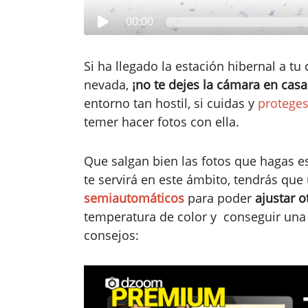
00:00
Si ha llegado la estación hibernal a tu
nevada,
¡no te dejes la cámara en casa
entorno tan hostil, si cuidas y
proteges
temer hacer fotos con ella.
Que salgan bien las fotos que hagas e
te servirá en este ámbito, tendrás que
semiautomáticos
para poder
ajustar 
temperatura de color y conseguir una
consejos: