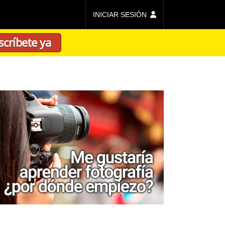
INICIAR SESIÓN
scríbete ya