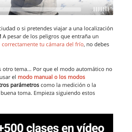
 ciudad o si pretendes viajar a una localización
!
A pesar de los peligros que entraña un
 correctamente tu cámara del frío
, no debes
s otro tema... Por que el modo automático no
 usar el
modo manual o los modos
otros parámetros
como la medición o la
 buena toma. Empieza siguiendo estos