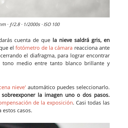
 · ƒ/2.8 · 1/2000s · ISO 100
darás cuenta de que
la nieve saldrá gris, en
 que el
fotómetro de la cámara
reacciona ante
e cerrando el diafragma, para lograr encontrar
 tono medio entre tanto blanco brillante y
ena nieve'
automático puedes seleccionarlo.
n
sobreexponer la imagen uno o dos pasos.
ompensación de la exposición
. Casi todas las
a estos casos.