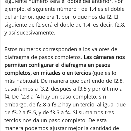
siguiente número será el doble del anterior. Por
ejemplo, el siguiente número f de 1.4 es el doble
del anterior, que era 1, por lo que nos da f2. El
siguiente de f2 será el doble de 1.4, es decir, f2.8,
y así sucesivamente.
Estos números corresponden a los valores de
diafragma de pasos completos.
Las cámaras nos
permiten configurar el diafragma en pasos
completos, en mitades o en tercios
(que es lo
más habitual). De manera que partiendo de f2.8,
pasaríamos a f3.2, después a f3.5 y por último a
f4. De f2.8 a f4 hay un paso completo, sin
embargo, de f2.8 a f3.2 hay un tercio, al igual que
de f3.2 a f3.5, y de f3.5 a f4. Si sumamos tres
tercios nos da un paso completo. De esta
manera podemos ajustar mejor la cantidad de