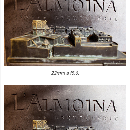
22mm a f5.6.