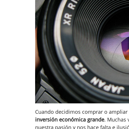
Cuando decidimos comprar o ampliar 
inversión económica grande
. Muchas v
nuestra pasión y nos hace falta e ilu