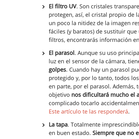
El filtro UV
. Son cristales transpar
protegen, así, el cristal propio de
un poco la nitidez de la imagen r
fáciles (y baratos) de sustituir qu
filtros, encontrarás información e
El parasol
. Aunque su uso principal
luz en el sensor de la cámara, tie
golpes
. Cuando hay un parasol pue
protegido y, por lo tanto, todos l
en parte, por el parasol. Además,
objetivo
nos dificultará mucho el a
complicado tocarlo accidentalment
Este artículo te las responderá
.
La tapa
. Totalmente imprescindible
en buen estado.
Siempre que no es