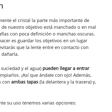
n
mente el cristal la parte más importante de
tal de nuestro objetivo está manchado o en mal
rafías con poca definición o manchas oscuras.
hacer es guardar los objetivos en un lugar
evitarás que la lente entre en contacto con
 dañarla.
 suciedad y el agua)
pueden llegar a entrar
mpiarlos. ¡Así que ándate con ojo! Además,
s con
ambas tapas
(la delantera y la trasera) y,
ante su uso tenemos varias opciones: