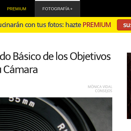
PREMIUM
FOTOGRAFÍA
cinarán con tus fotos: hazte
PREMIUM
su
do Básico de los Objetivos
u Cámara
MÒNICA VIDAL
CONSEJOS