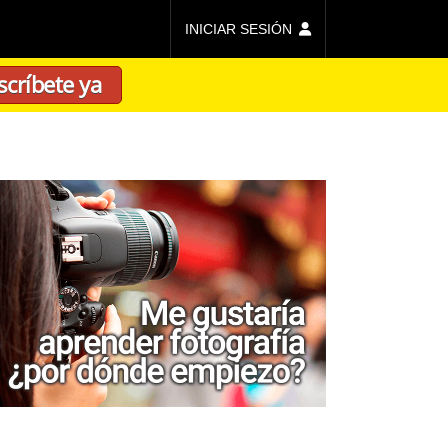
INICIAR SESIÓN
scríbete ya