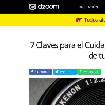
INICIACIÓN
Todos
alu
7 Claves para el Cuida
de t
facebook
twitter
whatsapp