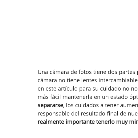
Una cámara de fotos tiene dos partes p
cámara no tiene lentes intercambiabl
en este artículo para su cuidado no no
más fácil mantenerla en un estado óp
separarse
, los cuidados a tener aumen
responsable del resultado final de nues
realmente importante tenerlo muy m