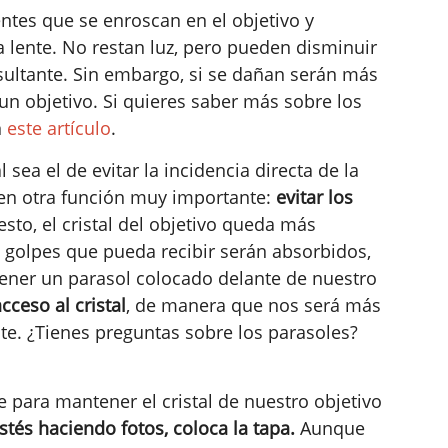
entes que se enroscan en el objetivo y
 la lente. No restan luz, pero pueden disminuir
esultante. Sin embargo, si se dañan serán más
e un objetivo. Si quieres saber más sobre los
n
este artículo
.
 sea el de evitar la incidencia directa de la
nen otra función muy importante:
evitar los
sto, el cristal del objetivo queda más
os golpes que pueda recibir serán absorbidos,
 tener un parasol colocado delante de nuestro
cceso al cristal
, de manera que nos será más
e. ¿Tienes preguntas sobre los parasoles?
 para mantener el cristal de nuestro objetivo
tés haciendo fotos, coloca la tapa.
Aunque