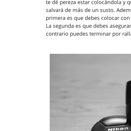
te dé pereza estar colocándola y 
salvará de más de un susto. Ademá
primera es que debes colocar con 
La segunda es que debes asegurar
contrario puedes terminar por ralla