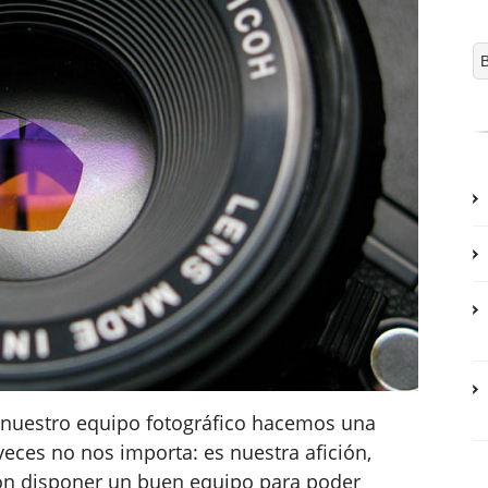
nuestro equipo fotográfico hacemos una
eces no nos importa: es nuestra afición,
sión disponer un buen equipo para poder