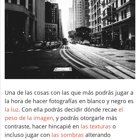
Una de las cosas con las que más podrás jugar a
la hora de hacer fotografías en blanco y negro es
la luz
. Con ella podrás decidir dónde recae
el
peso de la imagen
, y podrás otorgarle más
contraste, hacer hincapié en
las texturas
o
incluso jugar con
las sombras
alterando