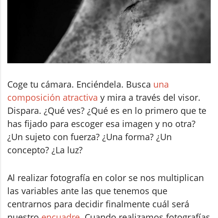
Coge tu cámara. Enciéndela. Busca
una
composición atractiva
y mira a través del visor.
Dispara. ¿Qué ves? ¿Qué es en lo primero que te
has fijado para escoger esa imagen y no otra?
¿Un sujeto con fuerza? ¿Una forma? ¿Un
concepto? ¿La luz?
Al realizar fotografía en color se nos multiplican
las variables ante las que tenemos que
centrarnos para decidir finalmente cuál será
nuestro
encuadre
. Cuando realizamos fotografías