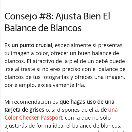
Consejo #8: Ajusta Bien El
Balance de Blancos
Es
un punto crucial
, especialmente si presentas
tu imagen a color, ofrecer un buen balance de
blancos. El atractivo de la piel de un bebé puede
irse al traste si no eres preciso con el balance de
blancos de tus fotografías y ofreces una imagen,
por ejemplo, excesivamente fría.
Mi recomendación es
que hagas uso de una
tarjeta de grises
o, si dispones de ella,
de
una
Color Checker Passport
, con la que no sólo
ajustarás de forma ideal el balance de blancos,