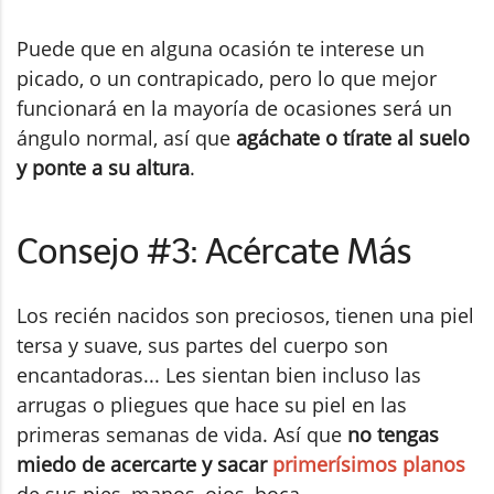
Puede que en alguna ocasión te interese un
picado, o un contrapicado, pero lo que mejor
funcionará en la mayoría de ocasiones será un
ángulo normal, así que
agáchate o tírate al suelo
y ponte a su altura
.
Consejo #3: Acércate Más
Los recién nacidos son preciosos, tienen una piel
tersa y suave, sus partes del cuerpo son
encantadoras... Les sientan bien incluso las
arrugas o pliegues que hace su piel en las
primeras semanas de vida. Así que
no tengas
miedo de acercarte y sacar
primerísimos planos
de sus pies, manos, ojos, boca...