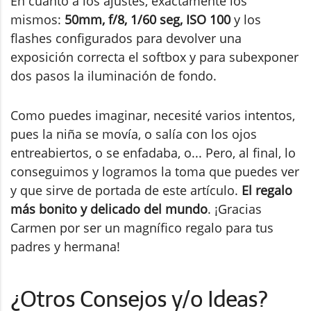
En cuanto a los ajustes, exactamente los
mismos:
50mm, f/8, 1/60 seg, ISO 100
y los
flashes configurados para devolver una
exposición correcta el softbox y para subexponer
dos pasos la iluminación de fondo.
Como puedes imaginar, necesité varios intentos,
pues la niña se movía, o salía con los ojos
entreabiertos, o se enfadaba, o... Pero, al final, lo
conseguimos y logramos la toma que puedes ver
y que sirve de portada de este artículo.
El regalo
más bonito y delicado del mundo
. ¡Gracias
Carmen por ser un magnífico regalo para tus
padres y hermana!
¿Otros Consejos y/o Ideas?