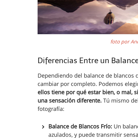
foto por An
Diferencias Entre un Balance
Dependiendo del balance de blancos q
cambiar por completo. Podemos elegir 
ellos tiene por qué estar bien, o mal,
una sensación diferente.
Tú mismo deb
fotografía:
Balance de Blancos Frío:
Un balanc
azulados, y puede transmitir sens