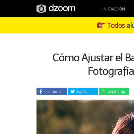
INICIACIÓN
Todos
alu
Cómo Ajustar el Ba
Fotografí
facebook
twitter
whatsapp