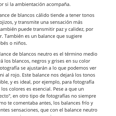
ror si la ambientación acompaña.
ance de blancos cálido tiende a tener tonos
ojizos, y transmite una sensación más
 también puede transmitir paz y calidez, por
r. También es un balance que sugiere
ebés o niños.
ance de blancos neutro es el término medio
á los blancos, negros y grises en su color
 fotografía se ajustarán a lo que podemos ver
 ni al rojo. Este balance nos dejará los tonos
ble, y es ideal, por ejemplo, para fotografía
 los colores es esencial. Pese a que un
ecto", en otro tipo de fotografías no siempre
mo te comentaba antes, los balances frío y
entes sensaciones, que con el balance neutro