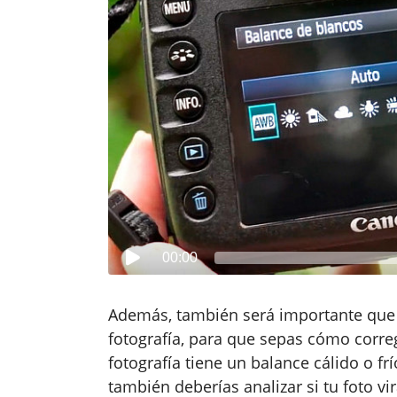
00:00
Además, también será importante que t
fotografía, para que sepas cómo corregi
fotografía tiene un balance cálido o fr
también deberías analizar si tu foto vi