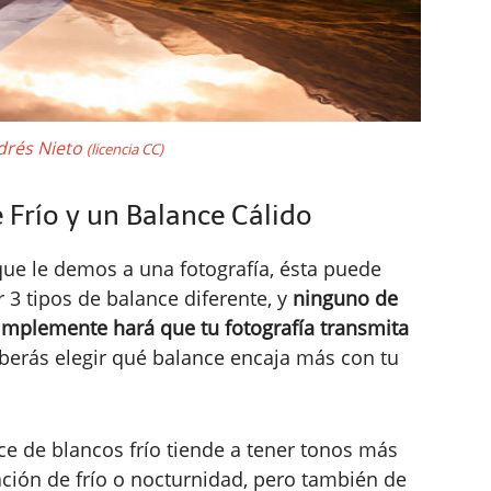
drés Nieto
(licencia CC)
 Frío y un Balance Cálido
ue le demos a una fotografía, ésta puede
3 tipos de balance diferente, y
ninguno de
 simplemente hará que tu fotografía transmita
erás elegir qué balance encaja más con tu
e de blancos frío tiende a tener tonos más
ación de frío o nocturnidad, pero también de