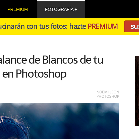
PREMIUM
FOTOGRAFÍA
cinarán con tus fotos: hazte
PREMIUM
su
lance de Blancos de tu
a en Photoshop
NOEMÍ LEÓN
PHOTOSHOP