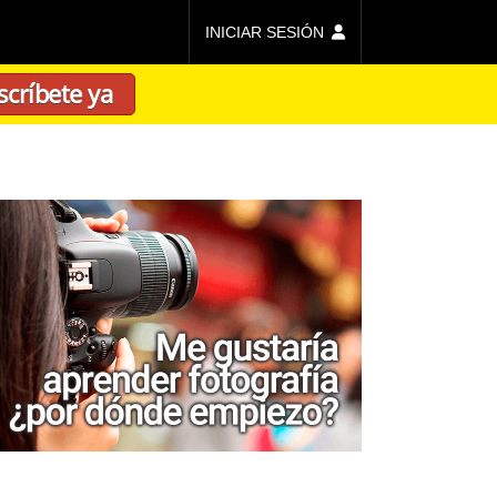
INICIAR SESIÓN
scríbete ya