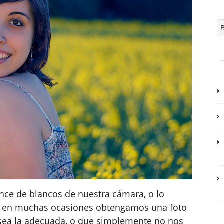
nce de blancos de nuestra cámara, o lo
e en muchas ocasiones obtengamos una foto
sea la adecuada, o que simplemente no nos