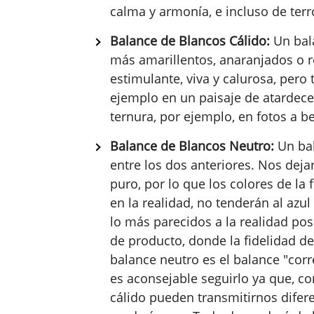
calma y armonía, e incluso de ter
Balance de Blancos Cálido:
Un bal
más amarillentos, anaranjados o r
estimulante, viva y calurosa, pero
ejemplo en un paisaje de atardece
ternura, por ejemplo, en fotos a b
Balance de Blancos Neutro:
Un bal
entre los dos anteriores. Nos dejar
puro, por lo que los colores de la
en la realidad, no tenderán al azul
lo más parecidos a la realidad posi
de producto, donde la fidelidad de
balance neutro es el balance "corr
es aconsejable seguirlo ya que, co
cálido pueden transmitirnos difer