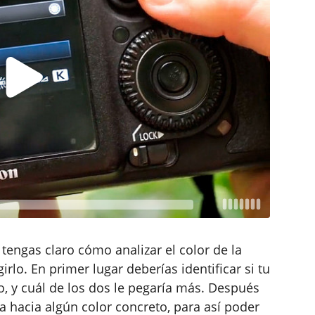
engas claro cómo analizar el color de la
rlo. En primer lugar deberías identificar si tu
ío, y cuál de los dos le pegaría más. Después
ra hacia algún color concreto, para así poder