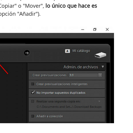
Copiar" o "Mover",
lo único que hace es
opción "Añadir").