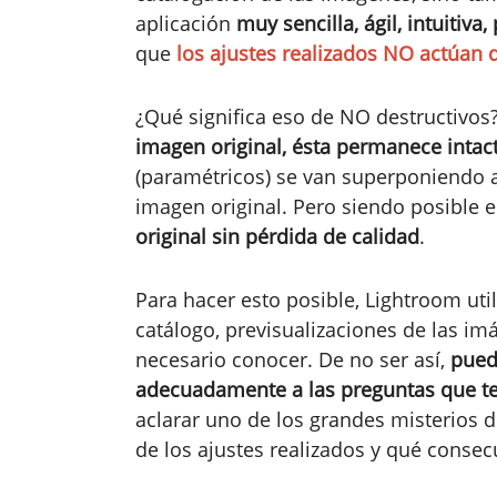
aplicación
muy sencilla, ágil, intuitiva, 
que
los ajustes realizados NO actúan 
¿Qué significa eso de NO destructivos
imagen original, ésta permanece intac
(paramétricos) se van superponiendo 
imagen original. Pero siendo posible
original sin pérdida de calidad
.
Para hacer esto posible, Lightroom uti
catálogo, previsualizaciones de las i
necesario conocer. De no ser así,
pued
adecuadamente a las preguntas que te
aclarar uno de los grandes misterios 
de los ajustes realizados y qué consec