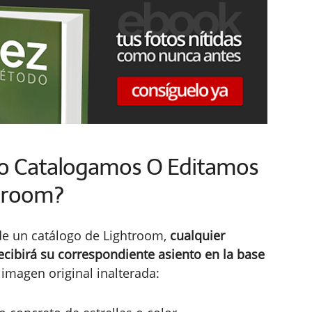
o Catalogamos O Editamos
htroom?
e un catálogo de Lightroom,
cualquier
ecibirá su correspondiente asiento en la base
imagen original inalterada: