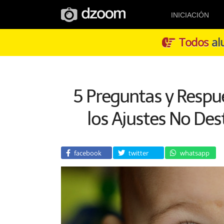
INICIACIÓN
Todos
alu
5 Preguntas y Respu
los Ajustes No Des
facebook
twitter
whatsapp