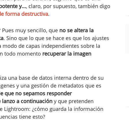
potente y...
, claro, por supuesto, también digo
de forma destructiva
.
? Pues muy sencillo, que
no se altera la
ta
. Sino que lo que se hace es que los ajustes
a modo de capas independientes sobre la
 en todo momento
recuperar la imagen
liza una base de datos interna dentro de su
mágenes y una gestión de metadatos que es
e que no sepamos responder
 lanzo a continuación
y que pretenden
de Lightroom: ¿cómo guarda la información
uencias tiene esto?