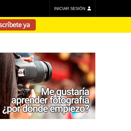
INICIAR SESIÓN
scríbete ya