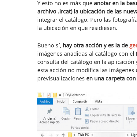
Y esto no es más que
anotar en la bas
archivo .lrcat) la ubicación de las nu
integrar el catálogo. Pero las fotogra
la ubicación en que residiesen.
Bueno sí,
hay otra acción y es la de
ge
imágenes añadidas al catálogo con el f
consulta del catálogo en la aplicación 
esta acción no modifica las imágenes d
previsualizaciones
en una carpeta con