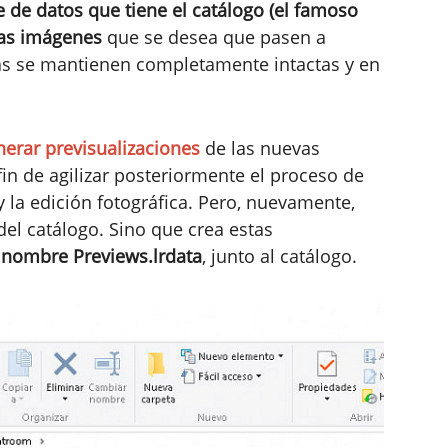
e de datos que tiene el catálogo (el famoso
evas imágenes
que se desea que pasen a
fías se mantienen completamente intactas y en
nerar previsualizaciones
de las nuevas
in de agilizar posteriormente el proceso de
y la edición fotográfica. Pero, nuevamente,
el catálogo. Sino que crea estas
 nombre Previews.lrdata
, junto al catálogo.