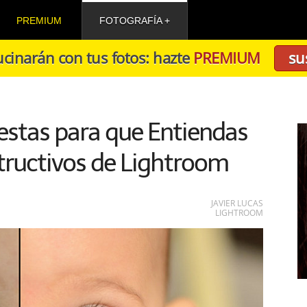
PREMIUM
FOTOGRAFÍA
cinarán con tus fotos: hazte
PREMIUM
su
estas para que Entiendas
tructivos de Lightroom
JAVIER LUCAS
LIGHTROOM