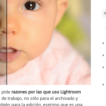
e pide
razones por las que uso Lightroom
de trabajo, no sólo para el archivado y
mbién para la edición, esgrimo que es una