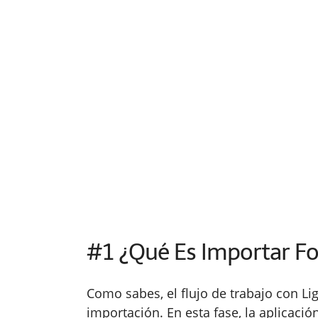
#1 ¿Qué Es Importar Fo
Como sabes, el flujo de trabajo con L
importación. En esta fase, la aplicación