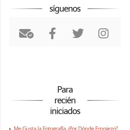
síguenos
Para
recién
iniciados
Me Gusta la Fotografía ¿Por Dónde Empiezo?