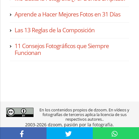
Aprende a Hacer Mejores Fotos en 31 Días
Las 13 Reglas de la Composición
11 Consejos Fotográficos que Siempre
Funcionan
En los contenidos propios de dzoom. En vídeos y
fotografías de terceros aplica la licencia de sus
respectivos autores..
2003-2026 dzoom, pasión por la
fotografía
.
aviso legal
|
política de privacidad
|
contacto