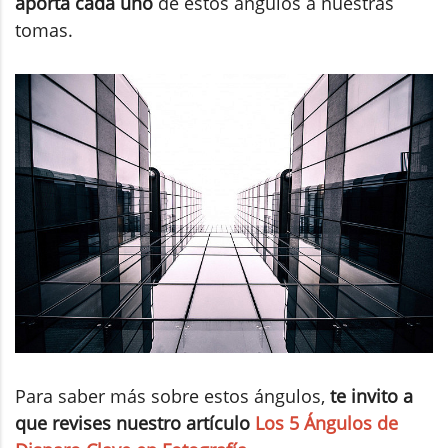
aporta cada uno
de estos ángulos a nuestras
tomas.
Para saber más sobre estos ángulos,
te invito a
que revises nuestro artículo
Los 5 Ángulos de