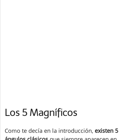
Los 5 Magníficos
Como te decía en la introducción,
existen 5
ángulos clásicos
que siempre aparecen en