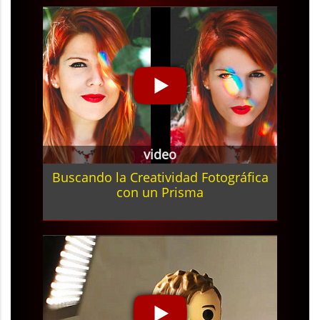
video
Buscando la Creatividad Fotográfica
con un Prisma