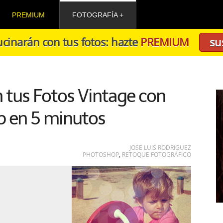
PREMIUM
FOTOGRAFÍA
cinarán con tus fotos: hazte
PREMIUM
su
 tus Fotos Vintage con
 en 5 minutos
JOSE LUIS RODRIGUEZ
PHOTOSHOP
,
RETOQUE FOTOGRÁFICO