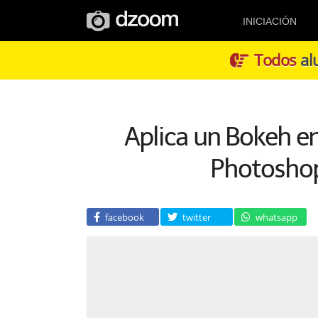
INICIACIÓN
Todos
alu
Aplica un Bokeh en
Photoshop
facebook
twitter
whatsapp