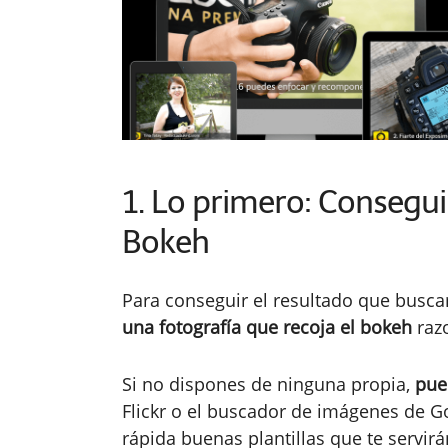
1. Lo primero: Consegui
Bokeh
Para conseguir el resultado que busc
una fotografía que recoja el bokeh
razo
Si no dispones de ninguna propia,
pue
Flickr o el buscador de imágenes de G
rápida buenas plantillas que te servi