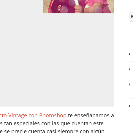
cto Vintage con Photoshop
te enseñabamos a
s tan especiales con las que cuentan este
ue se precie cuenta casi siempre con algún