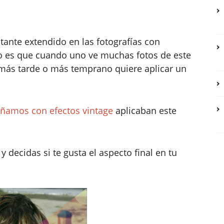
tante extendido en las fotografías con
rto es que cuando uno ve muchas fotos de este
 más tarde o más temprano quiere aplicar un
señamos con efectos vintage
aplicaban este
 decidas si te gusta el aspecto final en tu