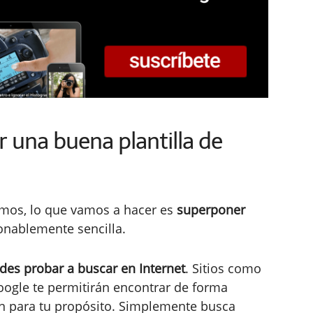
r una buena plantilla de
amos, lo que vamos a hacer es
superponer
nablemente sencilla.
des probar a buscar en Internet
. Sitios como
oogle te permitirán encontrar de forma
rán para tu propósito. Simplemente busca