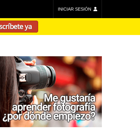
INICIAR SESIÓN
scríbete ya