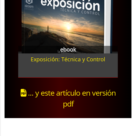
ebook
Exposición: Técnica y Control
... y este artículo en versión
pdf