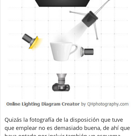
Quizás la fotografía de la disposición que tuve
que emplear no es demasiado buena, de ahí que
haya optado por incluir también un esquema,