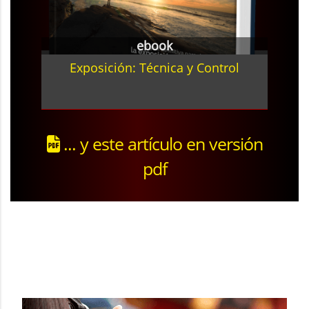
ebook
Exposición: Técnica y Control
... y este artículo en versión
pdf