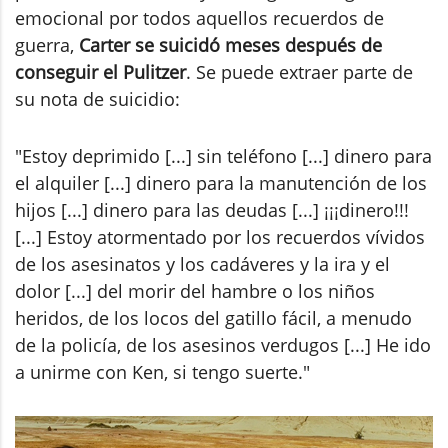
emocional por todos aquellos recuerdos de
guerra,
Carter se suicidó meses después de
conseguir el Pulitzer
. Se puede extraer parte de
su nota de suicidio:
"Estoy deprimido [...] sin teléfono [...] dinero para
el alquiler [...] dinero para la manutención de los
hijos [...] dinero para las deudas [...] ¡¡¡dinero!!!
[...] Estoy atormentado por los recuerdos vívidos
de los asesinatos y los cadáveres y la ira y el
dolor [...] del morir del hambre o los niños
heridos, de los locos del gatillo fácil, a menudo
de la policía, de los asesinos verdugos [...] He ido
a unirme con Ken, si tengo suerte."