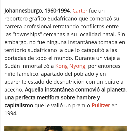
Johannesburgo, 1960-1994
.
Carter
fue un
reportero gráfico Sudafricano que comenzó su
carrera profesional retratando conflictos entre
las “townships” cercanas a su localidad natal. Sin
embargo, no fue ninguna instantánea tomada en
territorio sudafricano la que lo catapultó a las
portadas de todo el mundo. Durante un viaje a
Sudán inmortalizó a
Kong Nyong
, por entonces
niño famélico, apartado del poblado y en
aparente estado de desnutrición con un buitre al
acecho.
Aquella instantánea conmovió al planeta,
una perfecta metáfora sobre hambre y
capitalismo
que le valió un premio
Pulitzer
en
1994.