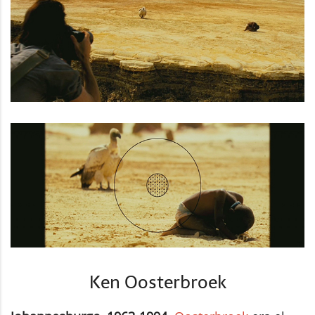
Ken Oosterbroek