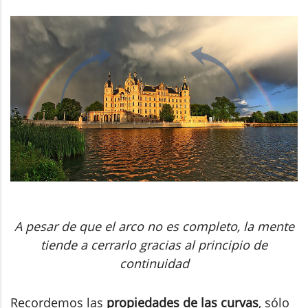
A pesar de que el arco no es completo, la mente
tiende a cerrarlo gracias al principio de
continuidad
Recordemos las
propiedades de las curvas
, sólo