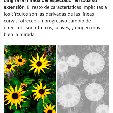
dirigirá la mirada del espectador en toda su
extensión
. El resto de características implícitas a
los círculos son las derivadas de las líneas
curvas: ofrecen un progresivo cambio de
dirección, son rítmicos, suaves, y dirigen muy
bien la mirada.