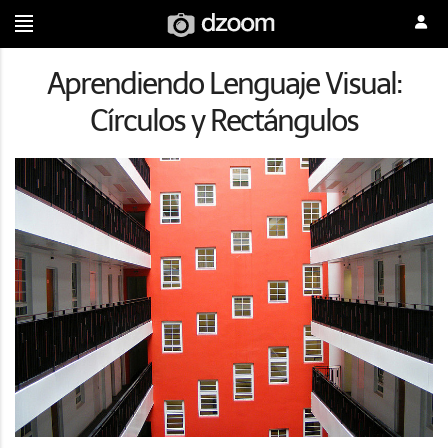
Aprendiendo Lenguaje Visual:
Círculos y Rectángulos