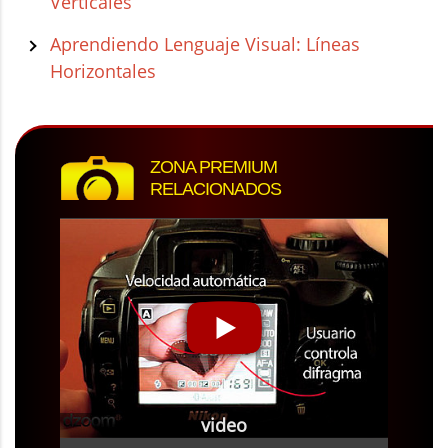
Verticales
Aprendiendo Lenguaje Visual: Líneas
Horizontales
ZONA PREMIUM
RELACIONADOS
video