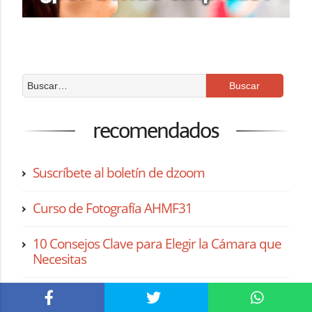
recomendados
Suscríbete al boletín de dzoom
Curso de Fotografía AHMF31
10 Consejos Clave para Elegir la Cámara que
Necesitas
El Más Completo Listado de Programas para
Editar Fotos