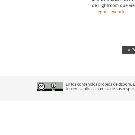
de Lightroom que vi
...seguir leyendo...
« P
En los contenidos propios de dzoom. En
terceros aplica la licencia de sus respec