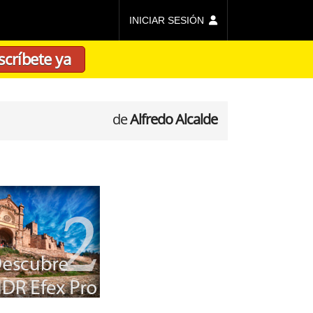
INICIAR SESIÓN
scríbete ya
de
Alfredo Alcalde