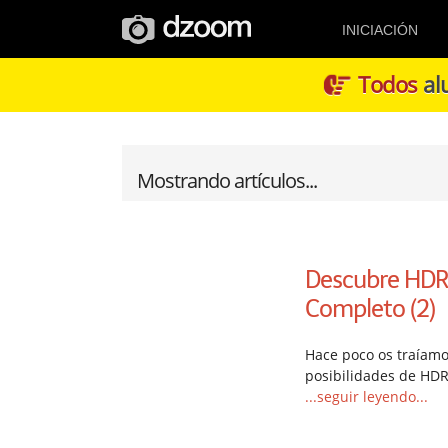
INICIACIÓN
Todos
alu
Mostrando artículos...
Descubre HDR 
Completo (2)
Hace poco os traíamo
posibilidades de HDR
...seguir leyendo...