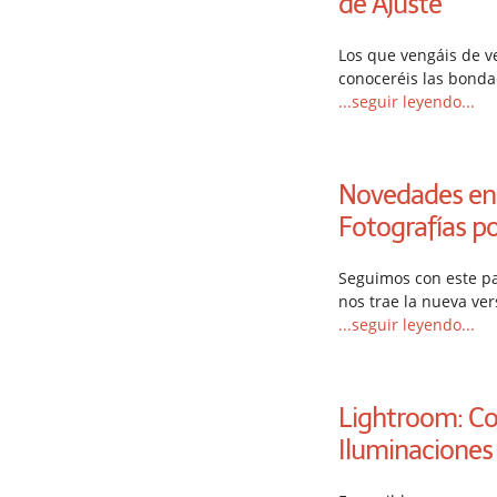
de Ajuste
Los que vengáis de v
conoceréis las bonda
...seguir leyendo...
Novedades en 
Fotografías p
Seguimos con este p
nos trae la nueva ve
...seguir leyendo...
Lightroom: Co
Iluminaciones