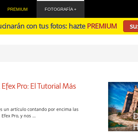
PREMIUM
FOTOGRAFÍA
cinarán con tus fotos: hazte
PREMIUM
su
Efex Pro: El Tutorial Más
s un artículo contando por encima las
 Efex Pro, y nos …