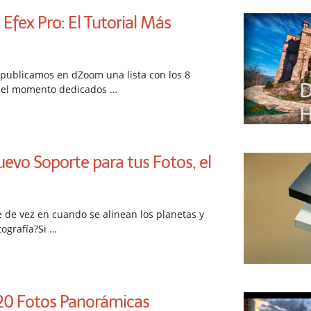
Efex Pro: El Tutorial Más
publicamos en dZoom una lista con los 8
del momento dedicados …
evo Soporte para tus Fotos, el
 de vez en cuando se alinean los planetas y
tografía?Si …
 20 Fotos Panorámicas