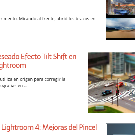
imento. Mirando al frente, abrid los brazos en
seado Efecto Tilt Shift en
ightroom
e utiliza en origen para corregir la
tografías en …
Lightroom 4: Mejoras del Pincel