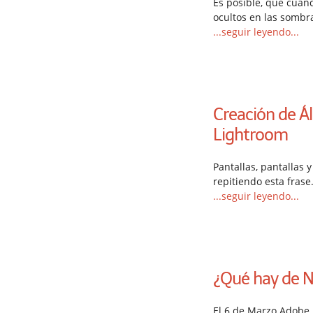
Es posible, que cuan
ocultos en las sombra
...seguir leyendo...
Creación de Á
Lightroom
Pantallas, pantallas 
repitiendo esta frase
...seguir leyendo...
¿Qué hay de 
El 6 de Marzo Adobe l