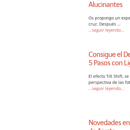
Alucinantes
Os propongo un exper
cruz. Después …
...seguir leyendo...
Consigue el De
5 Pasos con L
El efecto Tilt Shift, s
perspectiva de las fo
...seguir leyendo...
Novedades en 