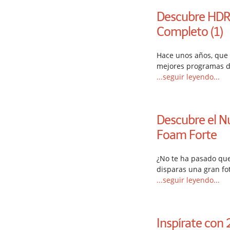
Descubre HDR 
Completo (1)
Hace unos años, que 
mejores programas 
...seguir leyendo...
Descubre el Nu
Foam Forte
¿No te ha pasado que
disparas una gran fo
...seguir leyendo...
Inspírate con