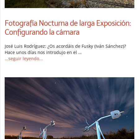
Fotografía Nocturna de larga Exposición:
Configurando la cámara
José Luis Rodríguez: ¿Os acordáis de Fusky (Iván Sánchez)?
Hace unos días nos introdujo en el …
...seguir leyendo...