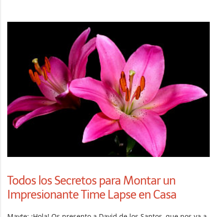
Todos los Secretos para Montar un
Impresionante Time Lapse en Casa
Mayte: ¡Hola! Os presento a David de los Santos, que nos va a