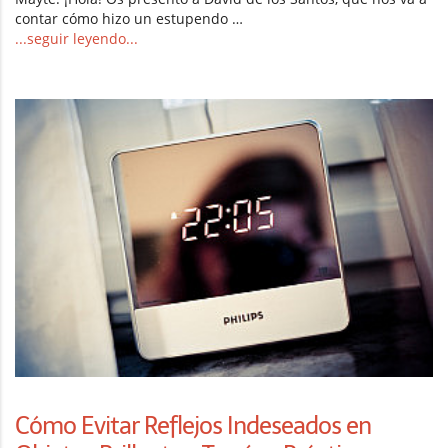
contar cómo hizo un estupendo …
...seguir leyendo...
Cómo Evitar Reflejos Indeseados en