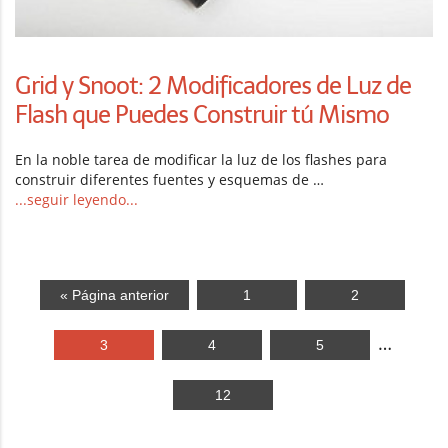
Grid y Snoot: 2 Modificadores de Luz de
Flash que Puedes Construir tú Mismo
En la noble tarea de modificar la luz de los flashes para
construir diferentes fuentes y esquemas de …
...seguir leyendo...
« Página anterior
1
2
…
3
4
5
12