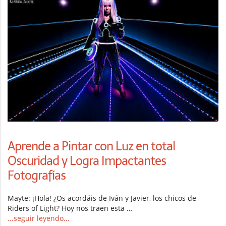
Aprende a Pintar con Luz en total
Oscuridad y Logra Impactantes
Fotografías
Mayte: ¡Hola! ¿Os acordáis de Iván y Javier, los chicos de
Riders of Light? Hoy nos traen esta …
...seguir leyendo...