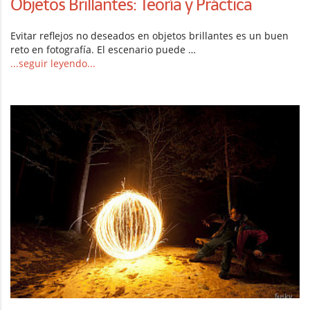
Objetos Brillantes: Teoría y Práctica
Evitar reflejos no deseados en objetos brillantes es un buen
reto en fotografía. El escenario puede …
...seguir leyendo...