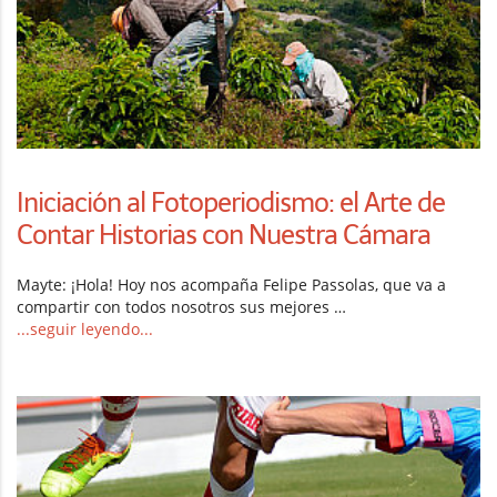
Iniciación al Fotoperiodismo: el Arte de
Contar Historias con Nuestra Cámara
Mayte: ¡Hola! Hoy nos acompaña Felipe Passolas, que va a
compartir con todos nosotros sus mejores …
...seguir leyendo...