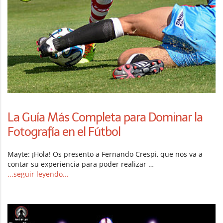
La Guía Más Completa para Dominar la
Fotografía en el Fútbol
Mayte: ¡Hola! Os presento a Fernando Crespi, que nos va a
contar su experiencia para poder realizar …
...seguir leyendo...