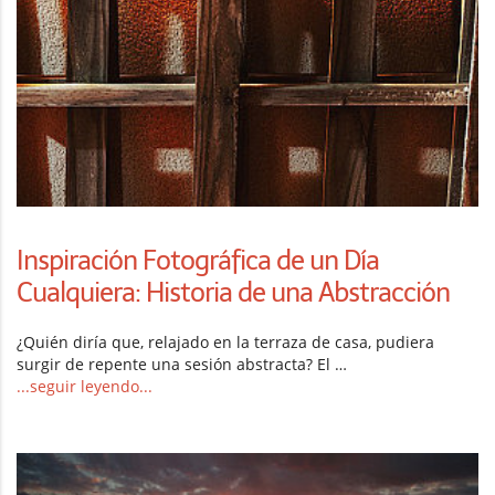
Inspiración Fotográfica de un Día
Cualquiera: Historia de una Abstracción
¿Quién diría que, relajado en la terraza de casa, pudiera
surgir de repente una sesión abstracta? El …
...seguir leyendo...