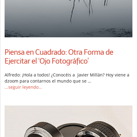
Piensa en Cuadrado: Otra Forma de
Ejercitar el ‘Ojo Fotográfico’
Alfredo: ¡Hola a todos! ¿Conocéis a Javier Millán? Hoy viene a
dzoom para contarnos el mundo que se …
...seguir leyendo...