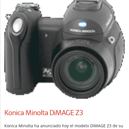
Konica Minolta DiMAGE Z3
Konica Minolta ha anunciado hoy el modelo DiMAGE Z3 de su