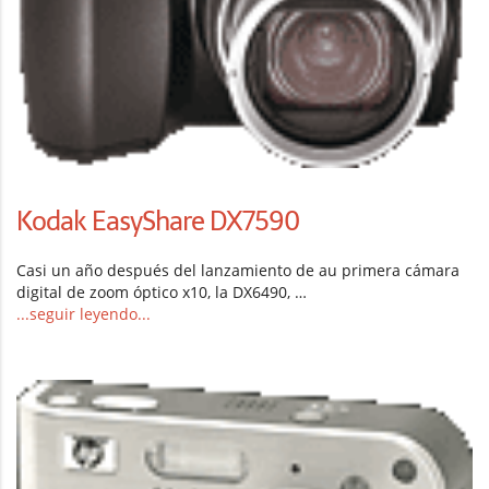
Kodak EasyShare DX7590
Casi un año después del lanzamiento de au primera cámara
digital de zoom óptico x10, la DX6490, …
...seguir leyendo...