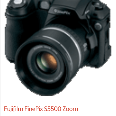
Fujifilm FinePix S5500 Zoom