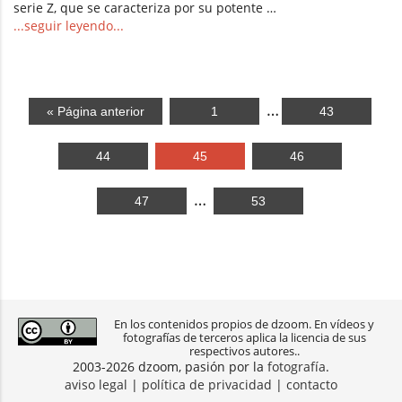
serie Z, que se caracteriza por su potente …
...seguir leyendo...
…
« Página anterior
1
43
44
45
46
…
47
53
En los contenidos propios de dzoom. En vídeos y
fotografías de terceros aplica la licencia de sus
respectivos autores..
2003-2026 dzoom, pasión por la
fotografía
.
aviso legal
|
política de privacidad
|
contacto