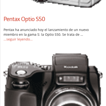
Pentax Optio S50
Pentax ha anunciado hoy el lanzamiento de un nuevo
miembro en la gama S: la Optio S50. Se trata de …
...seguir leyendo...