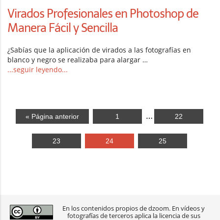
Virados Profesionales en Photoshop de
Manera Fácil y Sencilla
¿Sabías que la aplicación de virados a las fotografías en
blanco y negro se realizaba para alargar …
...seguir leyendo...
…
« Página anterior
1
22
23
24
25
En los contenidos propios de dzoom. En vídeos y
fotografías de terceros aplica la licencia de sus