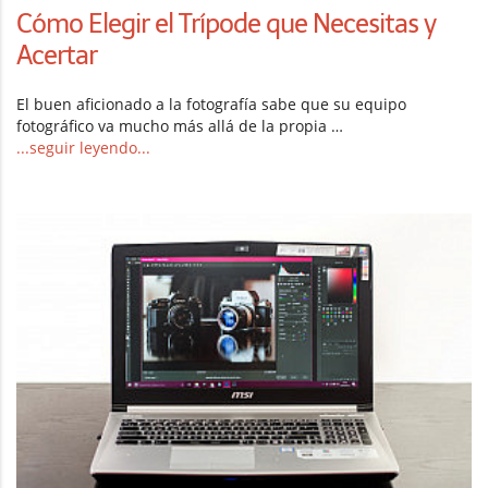
Cómo Elegir el Trípode que Necesitas y
Acertar
El buen aficionado a la fotografía sabe que su equipo
fotográfico va mucho más allá de la propia …
...seguir leyendo...