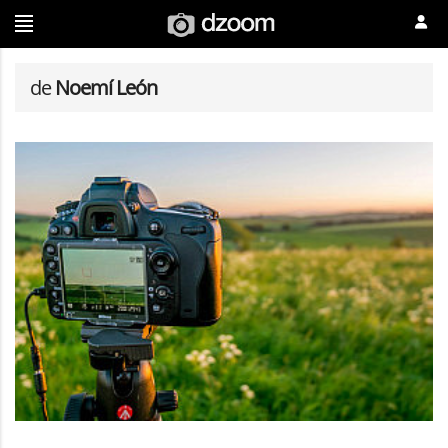
de
Noemí León