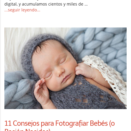
digital, y acumulamos cientos y miles de …
...seguir leyendo...
11 Consejos para Fotografiar Bebés (o