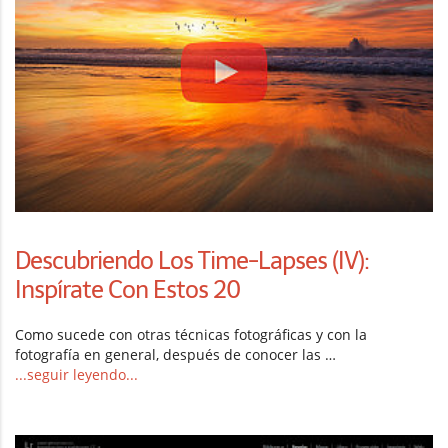
Descubriendo Los Time-Lapses (IV):
Inspírate Con Estos 20
Como sucede con otras técnicas fotográficas y con la
fotografía en general, después de conocer las …
...seguir leyendo...