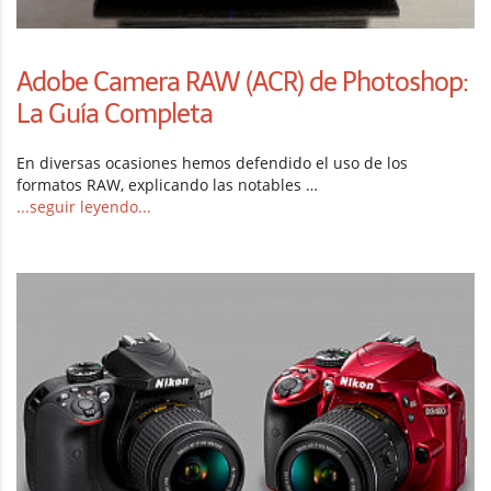
Adobe Camera RAW (ACR) de Photoshop:
La Guía Completa
En diversas ocasiones hemos defendido el uso de los
formatos RAW, explicando las notables …
...seguir leyendo...