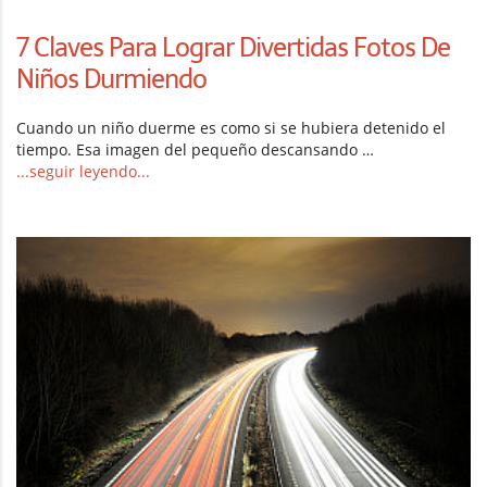
7 Claves Para Lograr Divertidas Fotos De
Niños Durmiendo
Cuando un niño duerme es como si se hubiera detenido el
tiempo. Esa imagen del pequeño descansando …
...seguir leyendo...